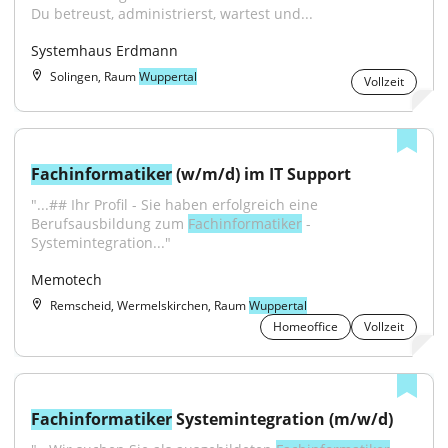
Du betreust, administrierst, wartest und...
Systemhaus Erdmann
Solingen, Raum
Wuppertal
Vollzeit
Fachinformatiker
 (w/m/d) im IT Support
"...## Ihr Profil - Sie haben erfolgreich eine 
Berufsausbildung zum 
Fachinformatiker
 -
Systemintegration..."
Memotech
Remscheid, Wermelskirchen, Raum
Wuppertal
Homeoffice
Vollzeit
Fachinformatiker
 Systemintegration (m/w/d)