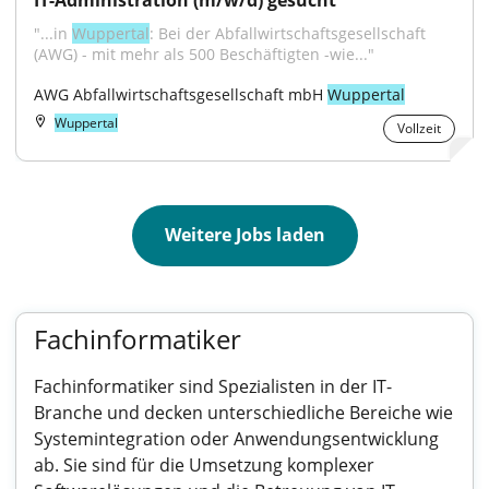
IT-Administration (m/w/d) gesucht
"...in 
Wuppertal
: Bei der Abfallwirtschaftsgesellschaft 
(AWG) - mit mehr als 500 Beschäftigten -wie..."
AWG Abfallwirtschaftsgesellschaft mbH 
Wuppertal
Wuppertal
Vollzeit
Weitere Jobs laden
Fachinformatiker
Fachinformatiker sind Spezialisten in der IT-
Branche und decken unterschiedliche Bereiche wie
Systemintegration oder Anwendungsentwicklung
ab. Sie sind für die Umsetzung komplexer