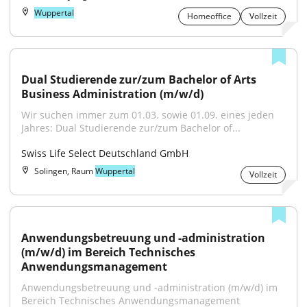
Wuppertal
Homeoffice
Vollzeit
Dual Studierende zur/zum Bachelor of Arts 
Business Administration (m/w/d)
Wir suchen immer zum 01.03. sowie 01.09. eines jeden 
Jahres: Dual Studierende zur/zum Bachelor of...
Swiss Life Select Deutschland GmbH
Solingen, Raum
Wuppertal
Vollzeit
Anwendungsbetreuung und -administration 
(m/w/d) im Bereich Technisches 
Anwendungsmanagement
Anwendungsbetreuung und -administration (m/w/d) im 
Bereich Technisches Anwendungsmanagement 