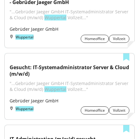
- Gebrüder Jaeger GmbH
"...Gebrüder Jaeger GmbH IT-Systemadministrator Server 
& Cloud (m/w/d) 
Wuppertal
 Vollzeit..."
Gebrüder Jaeger GmbH
Wuppertal
Homeoffice
Vollzeit
Gesucht: IT-Systemadministrator Server & Cloud 
(m/w/d)
"...Gebrüder Jaeger GmbH IT-Systemadministrator Server 
& Cloud (m/w/d) 
Wuppertal
 Vollzeit..."
Gebrüder Jaeger GmbH
Wuppertal
Homeoffice
Vollzeit