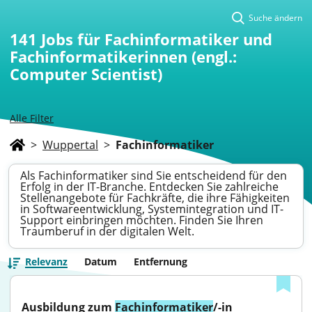
Suche ändern
141
Jobs für Fachinformatiker und
Fachinformatikerinnen (engl.:
Computer Scientist)
Alle Filter
>
Wuppertal
>
Fachinformatiker
Als Fachinformatiker sind Sie entscheidend für den
Erfolg in der IT-Branche. Entdecken Sie zahlreiche
Stellenangebote für Fachkräfte, die ihre Fähigkeiten
in Softwareentwicklung, Systemintegration und IT-
Support einbringen möchten. Finden Sie Ihren
Traumberuf in der digitalen Welt.
Relevanz
Datum
Entfernung
Ausbildung zum 
Fachinformatiker
/-in 