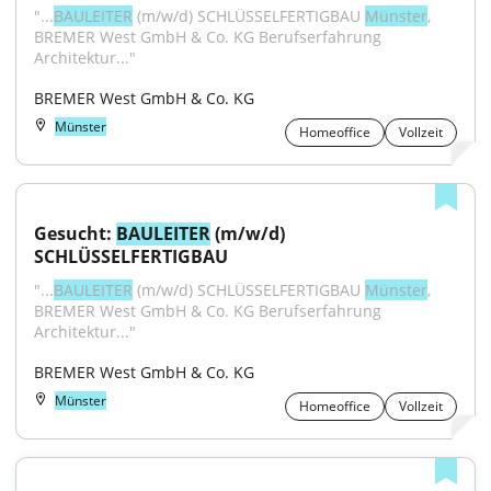
"...
BAULEITER
 (m/w/d) SCHLÜSSELFERTIGBAU 
Münster
, 
BREMER West GmbH & Co. KG Berufserfahrung 
Architektur..."
BREMER West GmbH & Co. KG
Münster
Homeoffice
Vollzeit
Gesucht: 
BAULEITER
 (m/w/d) 
SCHLÜSSELFERTIGBAU
"...
BAULEITER
 (m/w/d) SCHLÜSSELFERTIGBAU 
Münster
, 
BREMER West GmbH & Co. KG Berufserfahrung 
Architektur..."
BREMER West GmbH & Co. KG
Münster
Homeoffice
Vollzeit