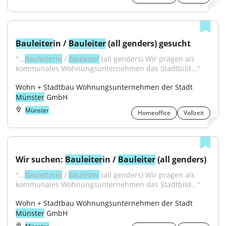
Bauleiter
in / 
Bauleiter
 (all genders) gesucht
"...
Bauleiterin
 / 
Bauleiter
 (all genders) Wir prägen als 
kommunales Wohnungsunternehmen das Stadtbild..."
Wohn + Stadtbau Wohnungsunternehmen der Stadt 
Münster
 GmbH
Münster
Homeoffice
Vollzeit
Wir suchen: 
Bauleiter
in / 
Bauleiter
 (all genders)
"...
Bauleiterin
 / 
Bauleiter
 (all genders) Wir prägen als 
kommunales Wohnungsunternehmen das Stadtbild..."
Wohn + Stadtbau Wohnungsunternehmen der Stadt 
Münster
 GmbH