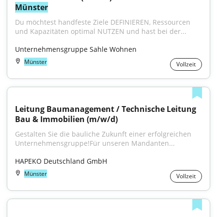
Münster
Du möchtest handfeste Ziele DEFINIEREN, Ressourcen 
und Kapazitäten optimal NUTZEN und hast bei der...
Unternehmensgruppe Sahle Wohnen
Münster
Vollzeit
Leitung Baumanagement / Technische Leitung 
Bau & Immobilien (m/w/d)
Gestalten Sie die bauliche Zukunft einer erfolgreichen 
Unternehmensgruppe!Für unseren Mandanten...
HAPEKO Deutschland GmbH
Münster
Vollzeit