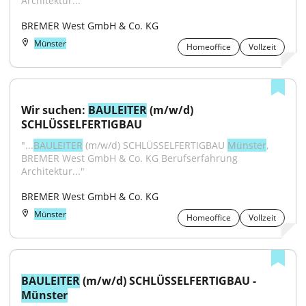
Architektur..."
BREMER West GmbH & Co. KG
Münster
Homeoffice
Vollzeit
Wir suchen: 
BAULEITER
 (m/w/d) 
SCHLÜSSELFERTIGBAU
"...
BAULEITER
 (m/w/d) SCHLÜSSELFERTIGBAU 
Münster
, 
BREMER West GmbH & Co. KG Berufserfahrung 
Architektur..."
BREMER West GmbH & Co. KG
Münster
Homeoffice
Vollzeit
BAULEITER
 (m/w/d) SCHLÜSSELFERTIGBAU - 
Münster