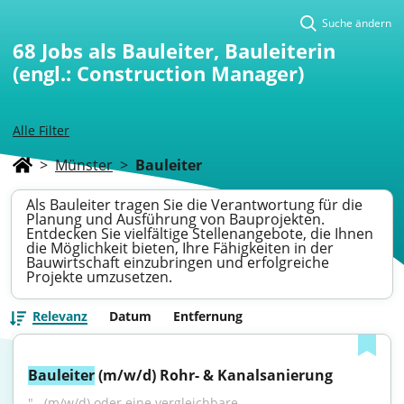
Suche ändern
68
Jobs als Bauleiter, Bauleiterin
(engl.: Construction Manager)
Alle Filter
>
Münster
>
Bauleiter
Als Bauleiter tragen Sie die Verantwortung für die
Planung und Ausführung von Bauprojekten.
Entdecken Sie vielfältige Stellenangebote, die Ihnen
die Möglichkeit bieten, Ihre Fähigkeiten in der
Bauwirtschaft einzubringen und erfolgreiche
Projekte umzusetzen.
Relevanz
Datum
Entfernung
Bauleiter
 (m/w/d) Rohr- & Kanalsanierung
"...(m/w/d) oder eine vergleichbare 