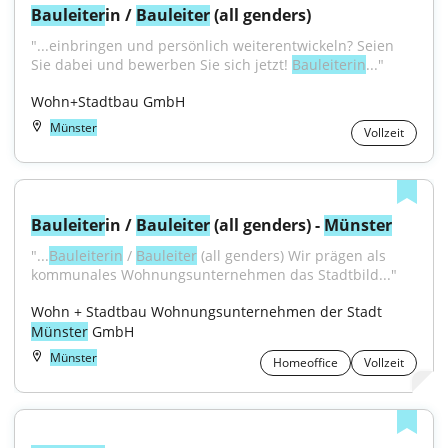
Bauleiter
in / 
Bauleiter
 (all genders)
"...einbringen und persönlich weiterentwickeln? Seien 
Sie dabei und bewerben Sie sich jetzt! 
Bauleiterin
..."
Wohn+Stadtbau GmbH
Münster
Vollzeit
Bauleiter
in / 
Bauleiter
 (all genders) - 
Münster
"...
Bauleiterin
 / 
Bauleiter
 (all genders) Wir prägen als 
kommunales Wohnungsunternehmen das Stadtbild..."
Wohn + Stadtbau Wohnungsunternehmen der Stadt 
Münster
 GmbH
Münster
Homeoffice
Vollzeit