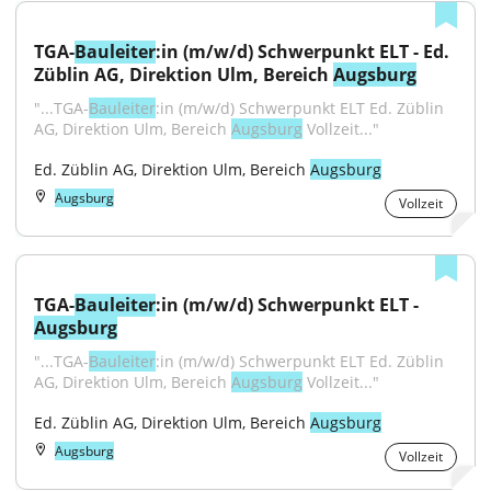
TGA-
Bauleiter
:in (m/w/d) Schwerpunkt ELT - Ed. 
Züblin AG, Direktion Ulm, Bereich 
Augsburg
"...TGA-
Bauleiter
:in (m/w/d) Schwerpunkt ELT Ed. Züblin 
AG, Direktion Ulm, Bereich 
Augsburg
 Vollzeit..."
Ed. Züblin AG, Direktion Ulm, Bereich 
Augsburg
Augsburg
Vollzeit
TGA-
Bauleiter
:in (m/w/d) Schwerpunkt ELT - 
Augsburg
"...TGA-
Bauleiter
:in (m/w/d) Schwerpunkt ELT Ed. Züblin 
AG, Direktion Ulm, Bereich 
Augsburg
 Vollzeit..."
Ed. Züblin AG, Direktion Ulm, Bereich 
Augsburg
Augsburg
Vollzeit