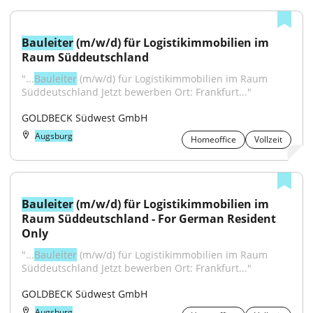
Bauleiter
 (m/w/d) für Logistikimmobilien im 
Raum Süddeutschland
"...
Bauleiter
 (m/w/d) für Logistikimmobilien im Raum 
Süddeutschland Jetzt bewerben Ort: Frankfurt..."
GOLDBECK Südwest GmbH
Augsburg
Homeoffice
Vollzeit
Bauleiter
 (m/w/d) für Logistikimmobilien im 
Raum Süddeutschland - For German Resident 
Only
"...
Bauleiter
 (m/w/d) für Logistikimmobilien im Raum 
Süddeutschland Jetzt bewerben Ort: Frankfurt..."
GOLDBECK Südwest GmbH
Augsburg