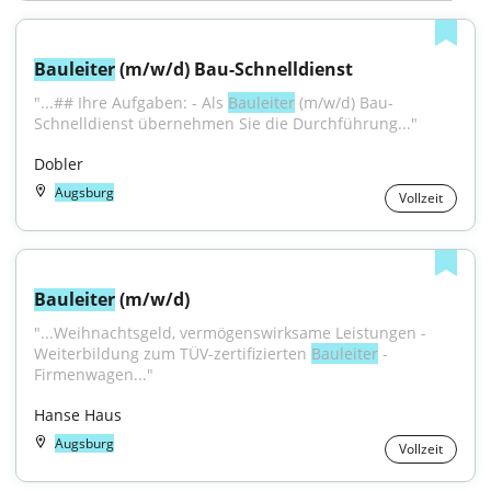
Bauleiter
 (m/w/d) Bau-Schnelldienst
"...## Ihre Aufgaben: - Als 
Bauleiter
 (m/w/d) Bau-
Schnelldienst übernehmen Sie die Durchführung..."
Dobler
Augsburg
Vollzeit
Bauleiter
 (m/w/d)
"...Weihnachtsgeld, vermögenswirksame Leistungen - 
Weiterbildung zum TÜV-zertifizierten 
Bauleiter
 - 
Firmenwagen..."
Hanse Haus
Augsburg
Vollzeit