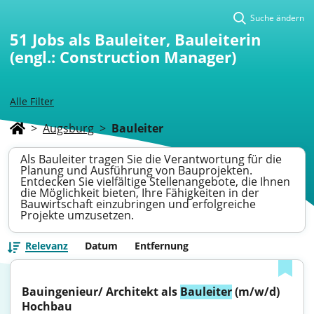
Suche ändern
51
Jobs als Bauleiter, Bauleiterin
(engl.: Construction Manager)
Alle Filter
>
Augsburg
>
Bauleiter
Als Bauleiter tragen Sie die Verantwortung für die
Planung und Ausführung von Bauprojekten.
Entdecken Sie vielfältige Stellenangebote, die Ihnen
die Möglichkeit bieten, Ihre Fähigkeiten in der
Bauwirtschaft einzubringen und erfolgreiche
Projekte umzusetzen.
Relevanz
Datum
Entfernung
Bauingenieur/ Architekt als 
Bauleiter
 (m/w/d) 
Hochbau