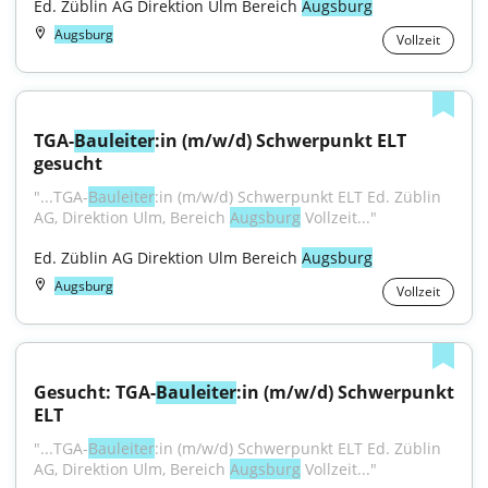
Ed. Züblin AG Direktion Ulm Bereich 
Augsburg
Augsburg
Vollzeit
TGA-
Bauleiter
:in (m/w/d) Schwerpunkt ELT 
gesucht
"...TGA-
Bauleiter
:in (m/w/d) Schwerpunkt ELT Ed. Züblin 
AG, Direktion Ulm, Bereich 
Augsburg
 Vollzeit..."
Ed. Züblin AG Direktion Ulm Bereich 
Augsburg
Augsburg
Vollzeit
Gesucht: TGA-
Bauleiter
:in (m/w/d) Schwerpunkt 
ELT
"...TGA-
Bauleiter
:in (m/w/d) Schwerpunkt ELT Ed. Züblin 
AG, Direktion Ulm, Bereich 
Augsburg
 Vollzeit..."