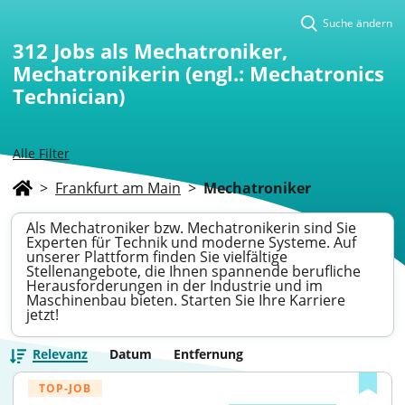
Suche ändern
312
Jobs als Mechatroniker,
Mechatronikerin (engl.: Mechatronics
Technician)
Alle Filter
>
Frankfurt am Main
>
Mechatroniker
Als Mechatroniker bzw. Mechatronikerin sind Sie
Experten für Technik und moderne Systeme. Auf
unserer Plattform finden Sie vielfältige
Stellenangebote, die Ihnen spannende berufliche
Herausforderungen in der Industrie und im
Maschinenbau bieten. Starten Sie Ihre Karriere
jetzt!
Relevanz
Datum
Entfernung
TOP-JOB