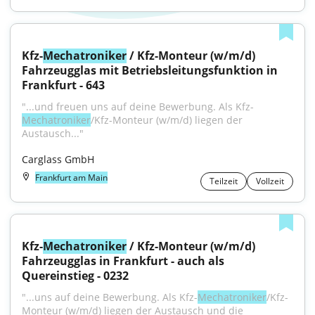
Kfz-
Mechatroniker
 / Kfz-Monteur (w/m/d) 
Fahrzeugglas mit Betriebsleitungsfunktion in 
Frankfurt - 643
"...und freuen uns auf deine Bewerbung. Als Kfz-
Mechatroniker
/Kfz-Monteur (w/m/d) liegen der 
Austausch..."
Carglass GmbH
Frankfurt am Main
Teilzeit
Vollzeit
Kfz-
Mechatroniker
 / Kfz-Monteur (w/m/d) 
Fahrzeugglas in Frankfurt - auch als 
Quereinstieg - 0232
"...uns auf deine Bewerbung. Als Kfz-
Mechatroniker
/Kfz-
Monteur (w/m/d) liegen der Austausch und die 