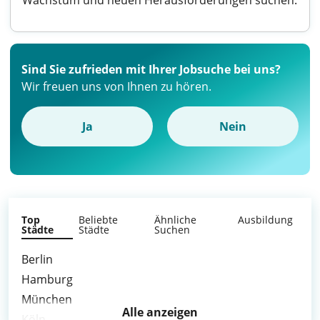
Wachstum und neuen Herausforderungen suchen.
Sind Sie zufrieden mit Ihrer Jobsuche bei uns?
Wir freuen uns von Ihnen zu hören.
Ja
Nein
Top
Beliebte
Ähnliche
Ausbildung
Städte
Städte
Suchen
Berlin
Hamburg
München
Alle anzeigen
Köln