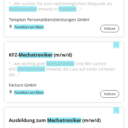
"...Wir suchen Sie zum nächstmöglichen Zeitpunkt als 
Mechatroniker
 (m/w/d) in 
Frankfurt
..."
Tempton Personaldienstleistungen GmbH
Frankfurt am Main
Vollzeit
KFZ‑
Mechatroniker
 (m/w/d)
"...wie wichtig gute 
Mechatroniker
 sind.Wir suchen 
KFZ‑
Mechatroniker
 (m/w/d), die Lust auf einen sicheren 
Job..."
Facturo GmbH
Frankfurt am Main
Vollzeit
Ausbildung zum 
Mechatroniker
 (m/w/d)