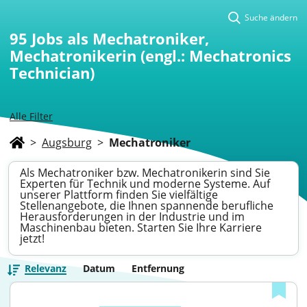
Suche ändern
95
Jobs als Mechatroniker,
Mechatronikerin (engl.: Mechatronics
Technician)
Alle Filter
>
Augsburg
>
Mechatroniker
Als Mechatroniker bzw. Mechatronikerin sind Sie
Experten für Technik und moderne Systeme. Auf
unserer Plattform finden Sie vielfältige
Stellenangebote, die Ihnen spannende berufliche
Herausforderungen in der Industrie und im
Maschinenbau bieten. Starten Sie Ihre Karriere
jetzt!
Relevanz
Datum
Entfernung