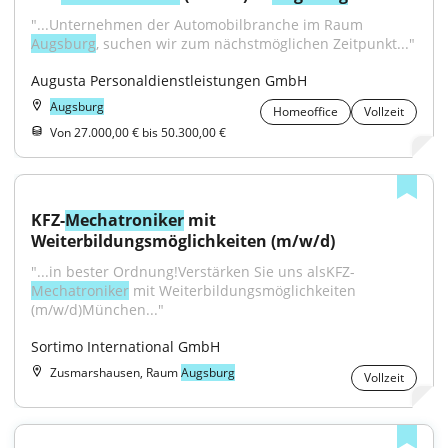
"...Unternehmen der Automobilbranche im Raum 
Augsburg
, suchen wir zum nächstmöglichen Zeitpunkt..."
Augusta Personaldienstleistungen GmbH
Augsburg
Homeoffice
Vollzeit
Von 27.000,00 € bis 50.300,00 €
KFZ-
Mechatroniker
 mit 
Weiterbildungsmöglichkeiten (m/w/d)
"...in bester Ordnung!Verstärken Sie uns alsKFZ-
Mechatroniker
 mit Weiterbildungsmöglichkeiten 
(m/w/d)München..."
Sortimo International GmbH
Zusmarshausen, Raum
Augsburg
Vollzeit