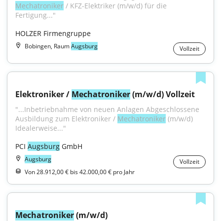
Mechatroniker
 / KFZ-Elektriker (m/w/d) für die 
Fertigung..."
HOLZER Firmengruppe
Bobingen, Raum
Augsburg
Vollzeit
Elektroniker / 
Mechatroniker
 (m/w/d) Vollzeit
"...Inbetrieb­nahme von neuen Anlagen Abgeschlossene 
Aus­bildung zum Elektroniker / 
Mechatroniker
 (m/w/d) 
Idealerweise..."
PCI 
Augsburg
 GmbH
Augsburg
Vollzeit
Von 28.912,00 € bis 42.000,00 € pro Jahr
Mechatroniker
 (m/w/d)