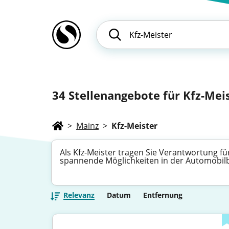
34
Stellenangebote für Kfz-Mei
>
Mainz
>
Kfz-Meister
Als Kfz-Meister tragen Sie Verantwortung für
spannende Möglichkeiten in der Automobilbr
Relevanz
Datum
Entfernung