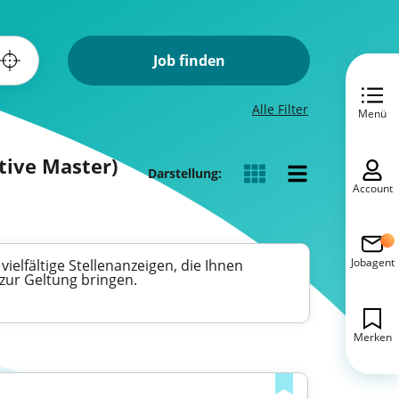
Job finden
Alle Filter
Menü
tive Master)
Darstellung:
Account
Jobagent
ielfältige Stellenanzeigen, die Ihnen
zur Geltung bringen.
Merken