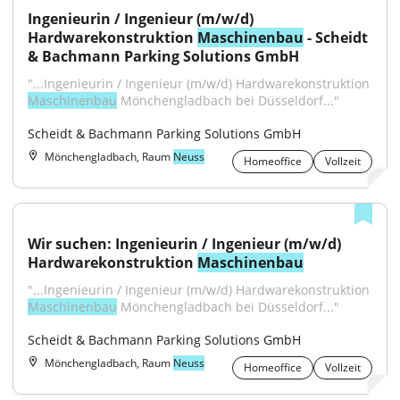
Ingenieurin / Ingenieur (m/w/d) 
Hardwarekonstruktion 
Maschinenbau
 - Scheidt 
& Bachmann Parking Solutions GmbH
"...Ingenieurin / Ingenieur (m/w/d) Hardwarekonstruktion 
Maschinenbau
 Mönchengladbach bei Düsseldorf..."
Scheidt & Bachmann Parking Solutions GmbH
Mönchengladbach, Raum
Neuss
Homeoffice
Vollzeit
Wir suchen: Ingenieurin / Ingenieur (m/w/d) 
Hardwarekonstruktion 
Maschinenbau
"...Ingenieurin / Ingenieur (m/w/d) Hardwarekonstruktion 
Maschinenbau
 Mönchengladbach bei Düsseldorf..."
Scheidt & Bachmann Parking Solutions GmbH
Mönchengladbach, Raum
Neuss
Homeoffice
Vollzeit