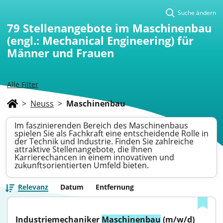
Suche ändern
79
Stellenangebote im Maschinenbau
(engl.: Mechanical Engineering) für
Männer und Frauen
Alle Filter
>
Neuss
>
Maschinenbau
Im faszinierenden Bereich des Maschinenbaus
spielen Sie als Fachkraft eine entscheidende Rolle in
der Technik und Industrie. Finden Sie zahlreiche
attraktive Stellenangebote, die Ihnen
Karrierechancen in einem innovativen und
zukunftsorientierten Umfeld bieten.
Relevanz
Datum
Entfernung
Industriemechaniker 
Maschinenbau
 (m/w/d)