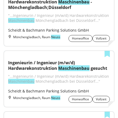
Hardwarekonstruktion 
Maschinenbau
 - 
Mönchengladbach;Düsseldorf
"...Ingenieurin / Ingenieur (m/w/d) Hardwarekonstruktion 
Maschinenbau
 Mönchengladbach bei Düsseldorf..."
Scheidt & Bachmann Parking Solutions GmbH
Mönchengladbach, Raum
Neuss
Homeoffice
Vollzeit
Ingenieurin / Ingenieur (m/w/d) 
Hardwarekonstruktion 
Maschinenbau
 gesucht
"...Ingenieurin / Ingenieur (m/w/d) Hardwarekonstruktion 
Maschinenbau
 Mönchengladbach bei Düsseldorf..."
Scheidt & Bachmann Parking Solutions GmbH
Mönchengladbach, Raum
Neuss
Homeoffice
Vollzeit