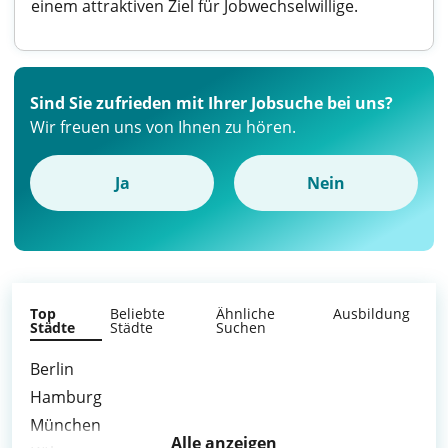
einem attraktiven Ziel für Jobwechselwillige.
Sind Sie zufrieden mit Ihrer Jobsuche bei uns?
Wir freuen uns von Ihnen zu hören.
Ja
Nein
Top
Beliebte
Ähnliche
Ausbildung
Städte
Städte
Suchen
Berlin
Hamburg
München
Alle anzeigen