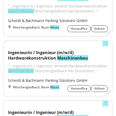
"...Ingenieurin / Ingenieur (m/w/d) Hardwarekonstruktion 
Maschinenbau
 Mönchengladbach bei Düsseldorf..."
Scheidt & Bachmann Parking Solutions GmbH
Mönchengladbach, Raum
Neuss
Homeoffice
Vollzeit
Ingenieurin / Ingenieur (m/w/d) 
Hardwarekonstruktion 
Maschinenbau
"...Ingenieurin / Ingenieur (m/w/d) Hardwarekonstruktion 
Maschinenbau
 Mönchengladbach bei Düsseldorf..."
Scheidt & Bachmann Parking Solutions GmbH
Mönchengladbach, Raum
Neuss
Homeoffice
Vollzeit
Ingenieurin / Ingenieur (m/w/d) 