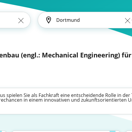
nbau (engl.: Mechanical Engineering) fü
 spielen Sie als Fachkraft eine entscheidende Rolle in der 
erechancen in einem innovativen und zukunftsorientierten U