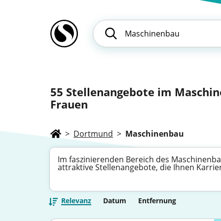
55
Stellenangebote im Maschine
Frauen
>
Dortmund
>
Maschinenbau
Im faszinierenden Bereich des Maschinenbaus
attraktive Stellenangebote, die Ihnen Karri
Relevanz
Datum
Entfernung