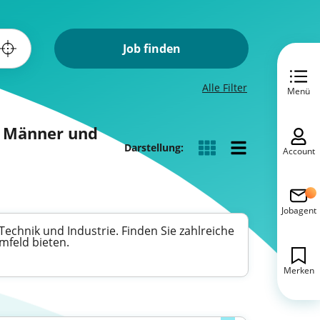
Job finden
Alle Filter
Menü
r Männer und
Darstellung:
Account
Jobagent
Technik und Industrie. Finden Sie zahlreiche
mfeld bieten.
Merken