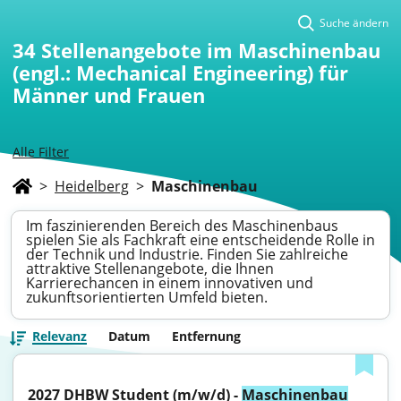
Suche ändern
34
Stellenangebote im Maschinenbau
(engl.: Mechanical Engineering) für
Männer und Frauen
Alle Filter
>
Heidelberg
>
Maschinenbau
Im faszinierenden Bereich des Maschinenbaus
spielen Sie als Fachkraft eine entscheidende Rolle in
der Technik und Industrie. Finden Sie zahlreiche
attraktive Stellenangebote, die Ihnen
Karrierechancen in einem innovativen und
zukunftsorientierten Umfeld bieten.
Relevanz
Datum
Entfernung
2027 DHBW Student (m/w/d) - 
Maschinenbau