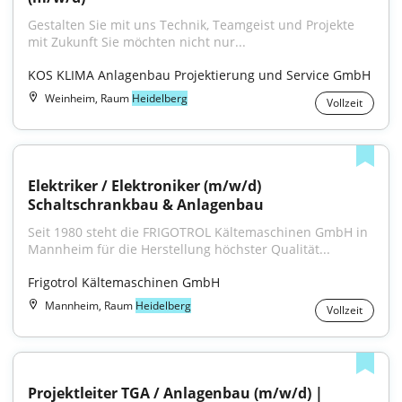
Gestalten Sie mit uns Technik, Teamgeist und Projekte 
mit Zukunft Sie möchten nicht nur...
KOS KLIMA Anlagenbau Projektierung und Service GmbH
Weinheim, Raum
Heidelberg
Vollzeit
Elektriker / Elektroniker (m/w/d) 
Schaltschrankbau & Anlagenbau
Seit 1980 steht die FRIGOTROL Kältemaschinen GmbH in 
Mannheim für die Herstellung höchster Qualität...
Frigotrol Kältemaschinen GmbH
Mannheim, Raum
Heidelberg
Vollzeit
Projektleiter TGA / Anlagenbau (m/w/d) | 