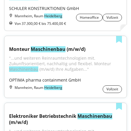
SCHULER KONSTRUKTIONEN GmbH
Mannheim, Raum
Heidelberg
Homeoffice
Vollzeit
Von 37.300,00 € bis 75.400,00 €
Monteur 
Maschinenbau
 (m/w/d)
"...und weiteren Reinraumtechnologien mit. 
Zukunftsorientiert, nachhaltig und flexibel. Monteur 
Maschinenbau
 (m/w/d) Ihre Aufgaben..."
OPTIMA pharma containment GmbH
Mannheim, Raum
Heidelberg
Vollzeit
Elektroniker Betriebstechnik 
Maschinenbau
(m/w/d)