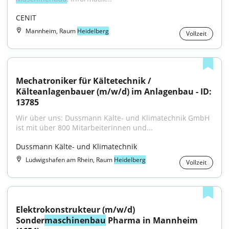
CENIT
Mannheim, Raum
Heidelberg
Vollzeit
Mechatroniker für Kältetechnik / 
Kälteanlagenbauer (m/w/d) im Anlagenbau - ID: 
13785
Wir über uns: Dussmann Kälte- und Klimatechnik GmbH 
ist mit über 800 Mitarbeiterinnen und...
Dussmann Kälte- und Klimatechnik
Ludwigshafen am Rhein, Raum
Heidelberg
Vollzeit
Elektrokonstrukteur (m/w/d) 
Sonder
maschinenbau
 Pharma in Mannheim 