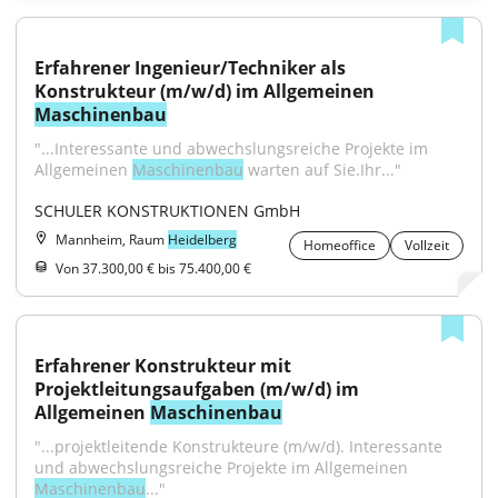
Erfahrener Ingenieur/Techniker als 
Konstrukteur (m/w/d) im Allgemeinen 
Maschinenbau
"...Interessante und abwechslungsreiche Projekte im 
Allgemeinen 
Maschinenbau
 warten auf Sie.Ihr..."
SCHULER KONSTRUKTIONEN GmbH
Mannheim, Raum
Heidelberg
Homeoffice
Vollzeit
Von 37.300,00 € bis 75.400,00 €
Erfahrener Konstrukteur mit 
Projektleitungsaufgaben (m/w/d) im 
Allgemeinen 
Maschinenbau
"...projektleitende Konstrukteure (m/w/d). Interessante 
und abwechslungsreiche Projekte im Allgemeinen 
Maschinenbau
..."