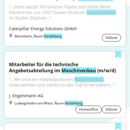
"...Dann werde Teil unseres Teams und starte deine 
Karriere bei uns: 2027 Duales Studium: 
Maschinenbau
Im dualen Studium..."
Caterpillar Energy Solutions GmbH
Mannheim, Raum
Heidelberg
Vollzeit
Mitarbeiter für die technische 
Angebotsabteilung im 
Maschinenbau
 (m/w/d)
"...Wir sind ein mittelständisches 
Maschinenbau
-
Unternehmen und zählen zu den Top10-Herstellern..."
J. Engelsmann AG
Ludwigshafen am Rhein, Raum
Heidelberg
Homeoffice
Vollzeit