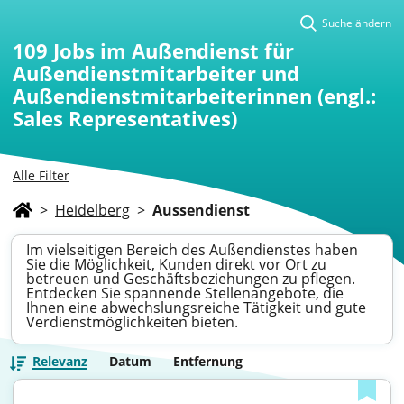
Suche ändern
109
Jobs im Außendienst für
Außendienstmitarbeiter und
Außendienstmitarbeiterinnen (engl.:
Sales Representatives)
Alle Filter
>
Heidelberg
>
Aussendienst
Im vielseitigen Bereich des Außendienstes haben
Sie die Möglichkeit, Kunden direkt vor Ort zu
betreuen und Geschäftsbeziehungen zu pflegen.
Entdecken Sie spannende Stellenangebote, die
Ihnen eine abwechslungsreiche Tätigkeit und gute
Verdienstmöglichkeiten bieten.
Relevanz
Datum
Entfernung