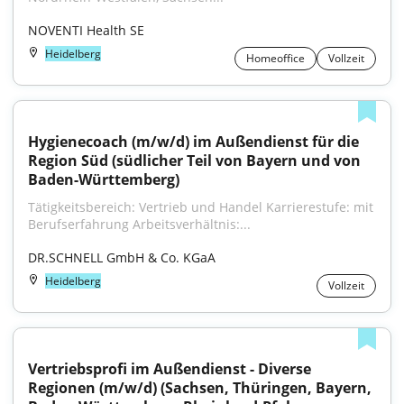
NOVENTI Health SE
Heidelberg
Homeoffice
Vollzeit
Hygienecoach (m/w/d) im Außendienst für die 
Region Süd (südlicher Teil von Bayern und von 
Baden-Württemberg)
Tätigkeitsbereich: Vertrieb und Handel Karrierestufe: mit 
Berufserfahrung Arbeitsverhältnis:...
DR.SCHNELL GmbH & Co. KGaA
Heidelberg
Vollzeit
Vertriebsprofi im Außendienst - Diverse 
Regionen (m/w/d) (Sachsen, Thüringen, Bayern, 