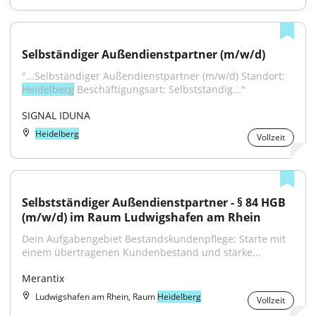
Selbständiger Außendienstpartner (m/w/d)
"...Selbständiger Außendienstpartner (m/w/d) Standort: 
Heidelberg
 Beschäftigungsart: Selbstständig..."
SIGNAL IDUNA
Heidelberg
Vollzeit
Selbstständiger Außendienstpartner - § 84 HGB 
(m/w/d) im Raum Ludwigshafen am Rhein
Dein Aufgabengebiet Bestandskundenpflege: Starte mit 
einem übertragenen Kundenbestand und stärke...
Merantix
Ludwigshafen am Rhein, Raum
Heidelberg
Vollzeit