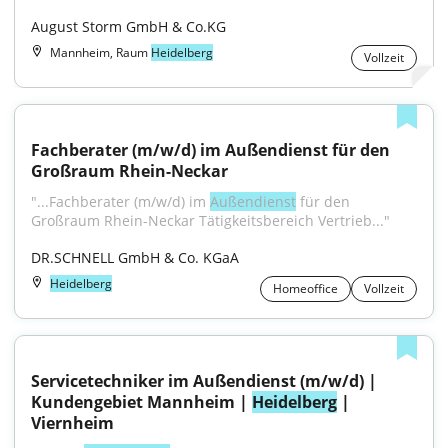
August Storm GmbH & Co.KG
Mannheim, Raum
Heidelberg
Vollzeit
Fachberater (m/w/d) im Außendienst für den 
Großraum Rhein-Neckar
"...Fachberater (m/w/d) im 
Außendienst
 für den 
Großraum Rhein-Neckar Tätigkeitsbereich Vertrieb..."
DR.SCHNELL GmbH & Co. KGaA
Heidelberg
Homeoffice
Vollzeit
Servicetechniker im Außendienst (m/w/d) | 
Kundengebiet Mannheim | 
Heidelberg
 | 
Viernheim