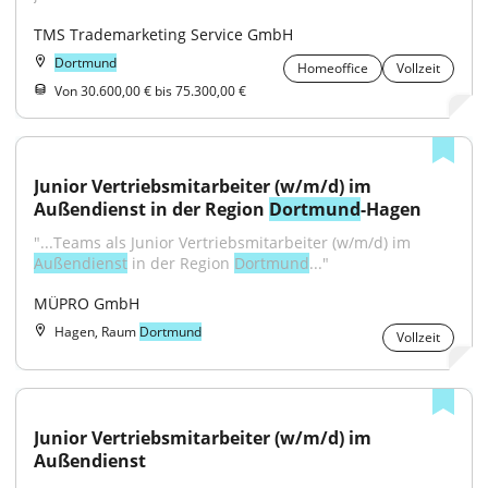
TMS Trademarketing Service GmbH
Dortmund
Homeoffice
Vollzeit
Von 30.600,00 € bis 75.300,00 €
Junior Vertriebsmitarbeiter (w/m/d) im 
Außendienst in der Region 
Dortmund
-Hagen
"...Teams als Junior Vertriebsmitarbeiter (w⁠/⁠m⁠/⁠d) im 
Außendienst
 in der Region 
Dortmund
..."
MÜPRO GmbH
Hagen, Raum
Dortmund
Vollzeit
Junior Vertriebsmitarbeiter (w/m/d) im 
Außendienst