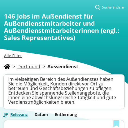
Suche ändern
146
Jobs im Außendienst für
Außendienstmitarbeiter und
Außendienstmitarbeiterinnen (engl.:
Sales Representatives)
Alle Filter
>
Dortmund
>
Aussendienst
Im vielseitigen Bereich des Außendienstes haben
Sie die Möglichkeit, Kunden direkt vor Ort zu
betreuen und Geschäftsbeziehungen zu pflegen.
Entdecken Sie spannende Stellenangebote, die
Ihnen eine abwechslungsreiche Tätigkeit und gute
Verdienstmöglichkeiten bieten.
Relevanz
Datum
Entfernung