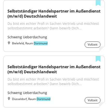
Selbstständiger Handelspartner im Außendienst 
(m/w/d) Deutschlandweit
Du bist ein echter Profi in Sachen Vertrieb und möchtest 
selbstbestimmt arbeiten? Dann bewirb Dich...
Schweng Ueberdachung
Bielefeld, Raum
Dortmund
Vollzeit
Selbstständiger Handelspartner im Außendienst 
(m/w/d) Deutschlandweit
Du bist ein echter Profi in Sachen Vertrieb und möchtest 
selbstbestimmt arbeiten? Dann bewirb Dich...
Schweng Ueberdachung
Düsseldorf, Raum
Dortmund
Vollzeit