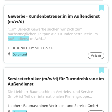
Gewerbe - Kundenbetreuer:in im Außendienst 
(m/w/d)
"...im Bereich Gewerbe suchen wir Dich zum 
nächstmöglichen Zeitpunkt als Kundenbetreuer:in im 
Außendienst
 (m/w/d..."
LEUE & NILL GmbH + Co.KG
Dortmund
Vollzeit
Servicetechniker (m/w/d) für Turmdrehkrane im 
Außendienst
Die Liebherr-Baumaschinen Vertriebs- und Service 
GmbH ist Teil der internationalen Firmengruppe...
Liebherr-Baumaschinen Vertriebs- und Service GmbH