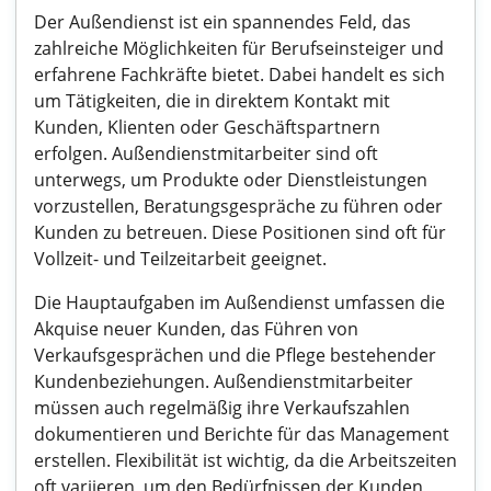
Der Außendienst ist ein spannendes Feld, das
zahlreiche Möglichkeiten für Berufseinsteiger und
erfahrene Fachkräfte bietet. Dabei handelt es sich
um Tätigkeiten, die in direktem Kontakt mit
Kunden, Klienten oder Geschäftspartnern
erfolgen. Außendienstmitarbeiter sind oft
unterwegs, um Produkte oder Dienstleistungen
vorzustellen, Beratungsgespräche zu führen oder
Kunden zu betreuen. Diese Positionen sind oft für
Vollzeit- und Teilzeitarbeit geeignet.
Die Hauptaufgaben im Außendienst umfassen die
Akquise neuer Kunden, das Führen von
Verkaufsgesprächen und die Pflege bestehender
Kundenbeziehungen. Außendienstmitarbeiter
müssen auch regelmäßig ihre Verkaufszahlen
dokumentieren und Berichte für das Management
erstellen. Flexibilität ist wichtig, da die Arbeitszeiten
oft variieren, um den Bedürfnissen der Kunden