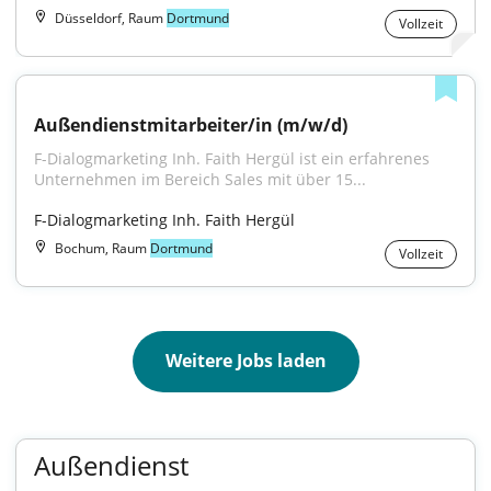
Düsseldorf, Raum
Dortmund
Vollzeit
Außendienstmitarbeiter/in (m/w/d)
F-Dialogmarketing Inh. Faith Hergül ist ein erfahrenes 
Unternehmen im Bereich Sales mit über 15...
F-Dialogmarketing Inh. Faith Hergül
Bochum, Raum
Dortmund
Vollzeit
Weitere Jobs laden
Außendienst