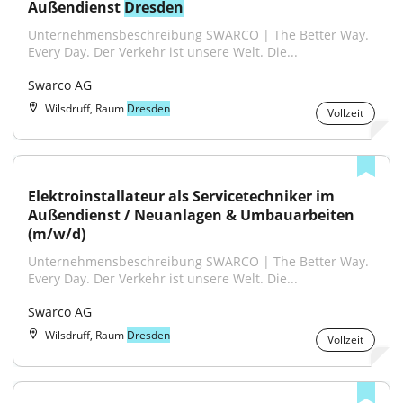
Außendienst 
Dresden
Unternehmensbeschreibung SWARCO | The Better Way. 
Every Day. Der Verkehr ist unsere Welt. Die...
Swarco AG
Wilsdruff, Raum
Dresden
Vollzeit
Elektroinstallateur als Servicetechniker im 
Außendienst / Neuanlagen & Umbauarbeiten 
(m/w/d)
Unternehmensbeschreibung SWARCO | The Better Way. 
Every Day. Der Verkehr ist unsere Welt. Die...
Swarco AG
Wilsdruff, Raum
Dresden
Vollzeit