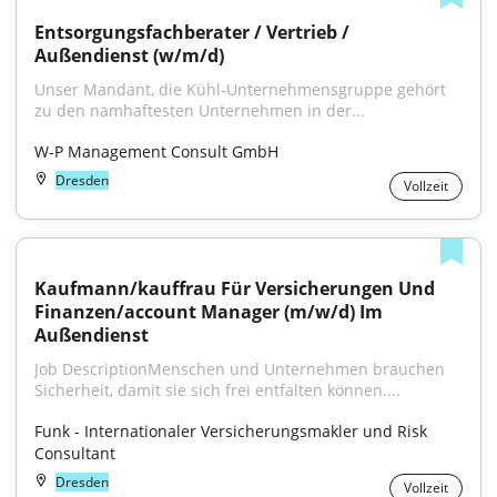
Entsorgungsfachberater / Vertrieb / 
Außendienst (w/m/d)
Unser Mandant, die Kühl-Unternehmensgruppe gehört 
zu den namhaftesten Unternehmen in der...
W-P Management Consult GmbH
Dresden
Vollzeit
Kaufmann/kauffrau Für Versicherungen Und 
Finanzen/account Manager (m/w/d) Im 
Außendienst
Job DescriptionMenschen und Unternehmen brauchen 
Sicherheit, damit sie sich frei entfalten können....
Funk - Internationaler Versicherungsmakler und Risk 
Consultant
Dresden
Vollzeit