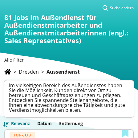
Suche ändern
81
Jobs im Außendienst für
Außendienstmitarbeiter und
Außendienstmitarbeiterinnen (engl.:
Sales Representatives)
Alle Filter
>
Dresden
>
Aussendienst
Im vielseitigen Bereich des Außendienstes haben
Sie die Möglichkeit, Kunden direkt vor Ort zu
betreuen und Geschäftsbeziehungen zu pflegen.
Entdecken Sie spannende Stellenangebote, die
Ihnen eine abwechslungsreiche Tätigkeit und gute
Verdienstmöglichkeiten bieten.
Relevanz
Datum
Entfernung
TOP-JOB