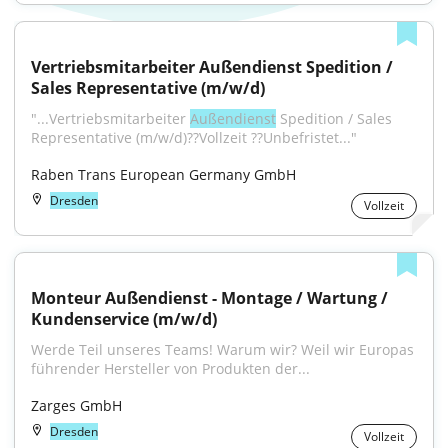
Vertriebsmitarbeiter Außendienst Spedition / 
Sales Representative (m/w/d)
"...Vertriebsmitarbeiter 
Außendienst
 Spedition / Sales 
Representative (m/w/d)??Vollzeit ??Unbefristet..."
Raben Trans European Germany GmbH
Dresden
Vollzeit
Monteur Außendienst - Montage / Wartung / 
Kundenservice (m/w/d)
Werde Teil unseres Teams! Warum wir? Weil wir Europas 
führender Hersteller von Produkten der...
Zarges GmbH
Dresden
Vollzeit