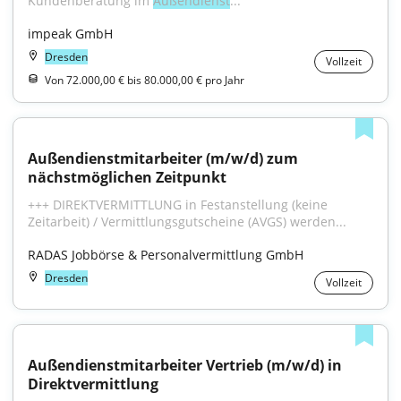
Kundenberatung im 
Außendienst
..."
impeak GmbH
Dresden
Vollzeit
Von 72.000,00 € bis 80.000,00 € pro Jahr
Außendienstmitarbeiter (m/w/d) zum 
nächstmöglichen Zeitpunkt
+++ DIREKTVERMITTLUNG in Festanstellung (keine 
Zeitarbeit) / Vermittlungsgutscheine (AVGS) werden...
RADAS Jobbörse & Personalvermittlung GmbH
Dresden
Vollzeit
Außendienstmitarbeiter Vertrieb (m/w/d) in 
Direktvermittlung