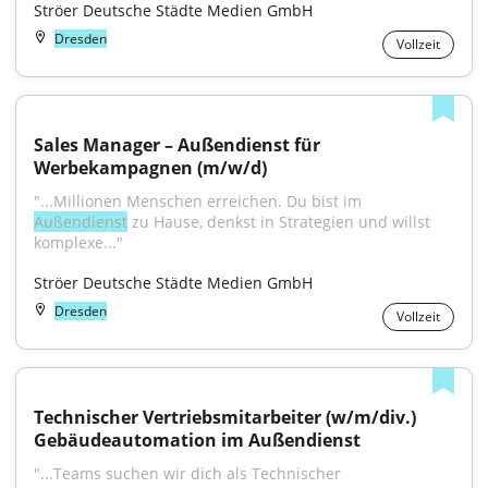
Ströer Deutsche Städte Medien GmbH
Dresden
Vollzeit
Sales Manager – Außendienst für 
Werbekampagnen (m/w/d)
"...Millionen Menschen erreichen. Du bist im 
Außendienst
 zu Hause, denkst in Strategien und willst 
komplexe..."
Ströer Deutsche Städte Medien GmbH
Dresden
Vollzeit
Technischer Vertriebsmitarbeiter (w/m/div.) 
Gebäudeautomation im Außendienst
"...Teams suchen wir dich als Technischer 