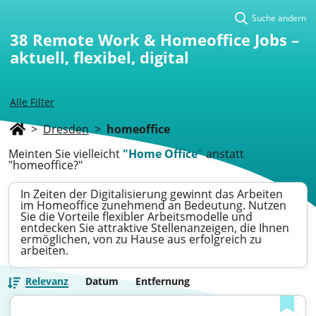
Suche ändern
38
Remote Work & Homeoffice Jobs –
aktuell, flexibel, digital
Alle Filter
>
Dresden
>
homeoffice
Meinten Sie vielleicht
"Home Office"
anstatt
"homeoffice?"
In Zeiten der Digitalisierung gewinnt das Arbeiten
im Homeoffice zunehmend an Bedeutung. Nutzen
Sie die Vorteile flexibler Arbeitsmodelle und
entdecken Sie attraktive Stellenanzeigen, die Ihnen
ermöglichen, von zu Hause aus erfolgreich zu
arbeiten.
Relevanz
Datum
Entfernung