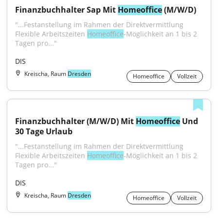
Finanzbuchhalter Sap Mit 
Homeoffice
 (M/W/D)
"...Festanstellung im Rahmen der Direktvermittlung 
Flexible Arbeitszeiten 
Homeoffice
-Möglichkeit an 1 bis 2 
Tagen pro..."
DIS
Kreischa, Raum
Dresden
Homeoffice
Vollzeit
Finanzbuchhalter (M/W/D) Mit 
Homeoffice
 Und 
30 Tage Urlaub
"...Festanstellung im Rahmen der Direktvermittlung 
Flexible Arbeitszeiten 
Homeoffice
-Möglichkeit an 1 bis 2 
Tagen pro..."
DIS
Kreischa, Raum
Dresden
Homeoffice
Vollzeit