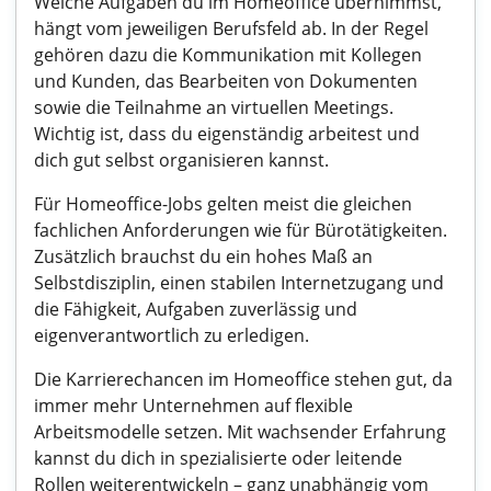
Welche Aufgaben du im Homeoffice übernimmst,
hängt vom jeweiligen Berufsfeld ab. In der Regel
gehören dazu die Kommunikation mit Kollegen
und Kunden, das Bearbeiten von Dokumenten
sowie die Teilnahme an virtuellen Meetings.
Wichtig ist, dass du eigenständig arbeitest und
dich gut selbst organisieren kannst.
Für Homeoffice-Jobs gelten meist die gleichen
fachlichen Anforderungen wie für Bürotätigkeiten.
Zusätzlich brauchst du ein hohes Maß an
Selbstdisziplin, einen stabilen Internetzugang und
die Fähigkeit, Aufgaben zuverlässig und
eigenverantwortlich zu erledigen.
Die Karrierechancen im Homeoffice stehen gut, da
immer mehr Unternehmen auf flexible
Arbeitsmodelle setzen. Mit wachsender Erfahrung
kannst du dich in spezialisierte oder leitende
Rollen weiterentwickeln – ganz unabhängig vom