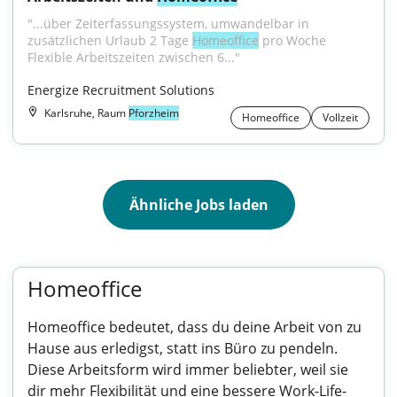
"...über Zeiterfassungssystem, umwandelbar in 
zusätzlichen Urlaub 2 Tage 
Homeoffice
 pro Woche 
Flexible Arbeitszeiten zwischen 6..."
Energize Recruitment Solutions
Karlsruhe, Raum
Pforzheim
Homeoffice
Vollzeit
Ähnliche Jobs laden
Homeoffice
Homeoffice bedeutet, dass du deine Arbeit von zu
Hause aus erledigst, statt ins Büro zu pendeln.
Diese Arbeitsform wird immer beliebter, weil sie
dir mehr Flexibilität und eine bessere Work-Life-