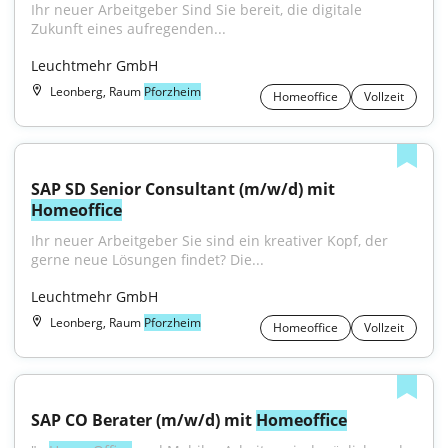
Ihr neuer Arbeitgeber Sind Sie bereit, die digitale 
Zukunft eines aufregenden...
Leuchtmehr GmbH
Leonberg, Raum
Pforzheim
Homeoffice
Vollzeit
SAP SD Senior Consultant (m/w/d) mit 
Homeoffice
Ihr neuer Arbeitgeber Sie sind ein kreativer Kopf, der 
gerne neue Lösungen findet? Die...
Leuchtmehr GmbH
Leonberg, Raum
Pforzheim
Homeoffice
Vollzeit
SAP CO Berater (m/w/d) mit 
Homeoffice