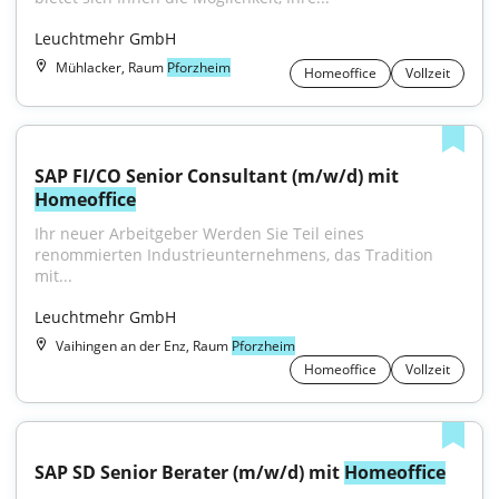
Leuchtmehr GmbH
Mühlacker, Raum
Pforzheim
Homeoffice
Vollzeit
SAP FI/CO Senior Consultant (m/w/d) mit 
Homeoffice
Ihr neuer Arbeitgeber Werden Sie Teil eines 
renommierten Industrieunternehmens, das Tradition 
mit...
Leuchtmehr GmbH
Vaihingen an der Enz, Raum
Pforzheim
Homeoffice
Vollzeit
SAP SD Senior Berater (m/w/d) mit 
Homeoffice