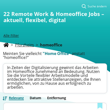
Suche ändern
22
Remote Work & Homeoffice Jobs –
aktuell, flexibel, digital
Alle Filter
>
Pforzheim
>
homeoffice
Meinten Sie vielleicht
"Home Office"
anstatt
"homeoffice?"
In Zeiten der Digitalisierung gewinnt das Arbeiten
im Homeoffice zunehmend an Bedeutung. Nutzen
Sie die Vorteile flexibler Arbeitsmodelle und
entdecken Sie attraktive Stellenanzeigen, die Ihnen
ermöglichen, von zu Hause aus erfolgreich zu
arbeiten.
Relevanz
Datum
Entfernung