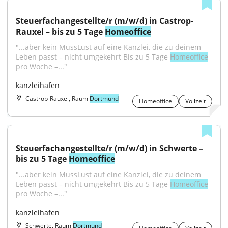
Steuerfachangestellte/r (m/w/d) in Castrop-
Rauxel – bis zu 5 Tage 
Homeoffice
"...aber kein MussLust auf eine Kanzlei, die zu deinem 
Leben passt – nicht umgekehrt Bis zu 5 Tage 
Homeoffice
pro Woche –..."
kanzleihafen
Castrop-Rauxel, Raum
Dortmund
Homeoffice
Vollzeit
Steuerfachangestellte/r (m/w/d) in Schwerte – 
bis zu 5 Tage 
Homeoffice
"...aber kein MussLust auf eine Kanzlei, die zu deinem 
Leben passt – nicht umgekehrt Bis zu 5 Tage 
Homeoffice
pro Woche –..."
kanzleihafen
Schwerte, Raum
Dortmund