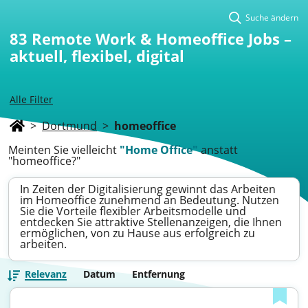
Suche ändern
83
Remote Work & Homeoffice Jobs –
aktuell, flexibel, digital
Alle Filter
>
Dortmund
>
homeoffice
Meinten Sie vielleicht
"Home Office"
anstatt
"homeoffice?"
In Zeiten der Digitalisierung gewinnt das Arbeiten
im Homeoffice zunehmend an Bedeutung. Nutzen
Sie die Vorteile flexibler Arbeitsmodelle und
entdecken Sie attraktive Stellenanzeigen, die Ihnen
ermöglichen, von zu Hause aus erfolgreich zu
arbeiten.
Relevanz
Datum
Entfernung