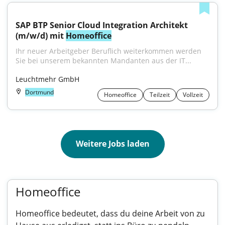
SAP BTP Senior Cloud Integration Architekt 
(m/w/d) mit 
Homeoffice
Ihr neuer Arbeitgeber Beruflich weiterkommen werden 
Sie bei unserem bekannten Mandanten aus der IT...
Leuchtmehr GmbH
Dortmund
Homeoffice
Teilzeit
Vollzeit
Weitere Jobs laden
Homeoffice
Homeoffice bedeutet, dass du deine Arbeit von zu