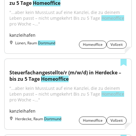
zu 5 Tage 
Homeoffice
"...aber kein MussLust auf eine Kanzlei, die zu deinem 
Leben passt – nicht umgekehrt Bis zu 5 Tage 
Homeoffice
pro Woche –..."
kanzleihafen
Lünen, Raum
Dortmund
Homeoffice
Vollzeit
Steuerfachangestellte/r (m/w/d) in Herdecke – 
bis zu 5 Tage 
Homeoffice
"...aber kein MussLust auf eine Kanzlei, die zu deinem 
Leben passt – nicht umgekehrt Bis zu 5 Tage 
Homeoffice
pro Woche –..."
kanzleihafen
Herdecke, Raum
Dortmund
Homeoffice
Vollzeit