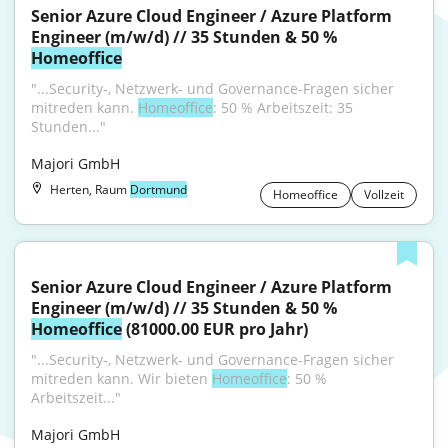
Senior Azure Cloud Engineer / Azure Platform 
Engineer (m/w/d) // 35 Stunden & 50 % 
Homeoffice
"...Security-, Netzwerk- und Governance-Fragen sicher 
mitreden kann. 
Homeoffice
: 50 % Arbeitszeit: 35 
Stunden..."
Majori GmbH
Herten, Raum
Dortmund
Homeoffice
Vollzeit
Senior Azure Cloud Engineer / Azure Platform 
Engineer (m/w/d) // 35 Stunden & 50 % 
Homeoffice
 (81000.00 EUR pro Jahr)
"...Security-, Netzwerk- und Governance-Fragen sicher 
mitreden kann. Wir bieten 
Homeoffice
: 50 % 
Arbeitszeit..."
Majori GmbH