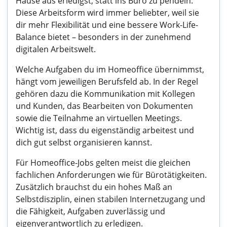
Hause aus erledigst, statt ins Büro zu pendeln.
Diese Arbeitsform wird immer beliebter, weil sie
dir mehr Flexibilität und eine bessere Work-Life-
Balance bietet – besonders in der zunehmend
digitalen Arbeitswelt.
Welche Aufgaben du im Homeoffice übernimmst,
hängt vom jeweiligen Berufsfeld ab. In der Regel
gehören dazu die Kommunikation mit Kollegen
und Kunden, das Bearbeiten von Dokumenten
sowie die Teilnahme an virtuellen Meetings.
Wichtig ist, dass du eigenständig arbeitest und
dich gut selbst organisieren kannst.
Für Homeoffice-Jobs gelten meist die gleichen
fachlichen Anforderungen wie für Bürotätigkeiten.
Zusätzlich brauchst du ein hohes Maß an
Selbstdisziplin, einen stabilen Internetzugang und
die Fähigkeit, Aufgaben zuverlässig und
eigenverantwortlich zu erledigen.