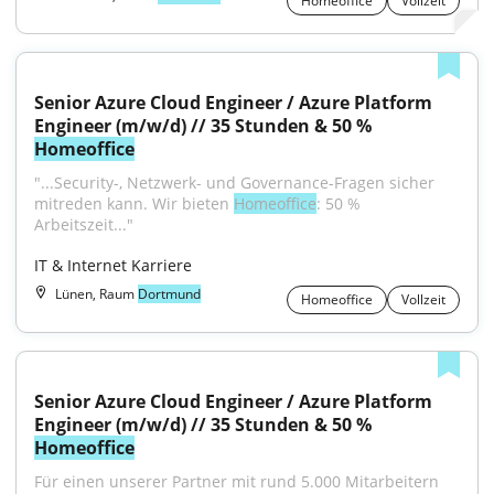
Homeoffice
Vollzeit
Senior Azure Cloud Engineer / Azure Platform 
Engineer (m/w/d) // 35 Stunden & 50 % 
Homeoffice
"...Security-, Netzwerk- und Governance-Fragen sicher 
mitreden kann. Wir bieten 
Homeoffice
: 50 % 
Arbeitszeit..."
IT & Internet Karriere
Lünen, Raum
Dortmund
Homeoffice
Vollzeit
Senior Azure Cloud Engineer / Azure Platform 
Engineer (m/w/d) // 35 Stunden & 50 % 
Homeoffice
Für einen unserer Partner mit rund 5.000 Mitarbeitern 