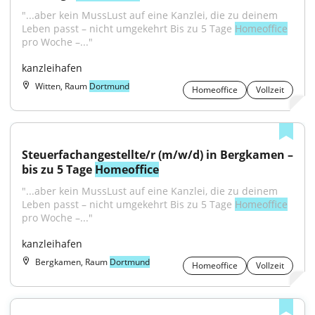
"...aber kein MussLust auf eine Kanzlei, die zu deinem 
Leben passt – nicht umgekehrt Bis zu 5 Tage 
Homeoffice
pro Woche –..."
kanzleihafen
Witten, Raum
Dortmund
Homeoffice
Vollzeit
Steuerfachangestellte/r (m/w/d) in Bergkamen – 
bis zu 5 Tage 
Homeoffice
"...aber kein MussLust auf eine Kanzlei, die zu deinem 
Leben passt – nicht umgekehrt Bis zu 5 Tage 
Homeoffice
pro Woche –..."
kanzleihafen
Bergkamen, Raum
Dortmund
Homeoffice
Vollzeit