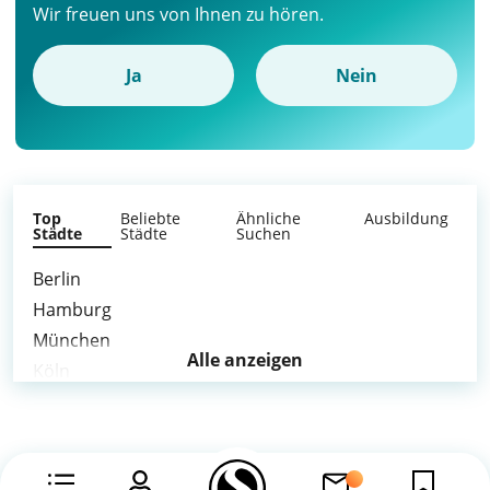
Wir freuen uns von Ihnen zu hören.
Ja
Nein
Top
Beliebte
Ähnliche
Ausbildung
Städte
Städte
Suchen
Berlin
Hamburg
München
Alle anzeigen
Köln
Frankfurt am Main
Stuttgart
Düsseldorf