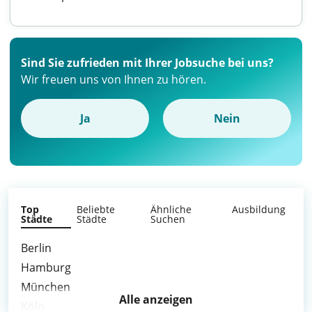
Sind Sie zufrieden mit Ihrer Jobsuche bei uns?
Wir freuen uns von Ihnen zu hören.
Ja
Nein
Top
Beliebte
Ähnliche
Ausbildung
Städte
Städte
Suchen
Berlin
Hamburg
München
Alle anzeigen
Köln