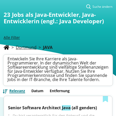
Suche ändern
23
Jobs als Java-Entwickler, Java-
Entwicklerin (engl.: Java Developer)
Alle Filter
>
Dortmund
>
JAVA
Entwickeln Sie Ihre Karriere als Java-
Programmierer. In der dynamischen Welt der
Softwareentwicklung sind vielfältige Stellenanzeigen
für Java-Entwickler verfügbar. Nutzen Sie Ihre
Programmierkenntnisse und finden Sie spannende
Jobs in der IT-Branche, die Ihre Talente fordern.
Relevanz
Datum
Entfernung
Senior Software Architect 
Java
 (all genders)
"...Du bist verantwortlich für den Entwurf und die 