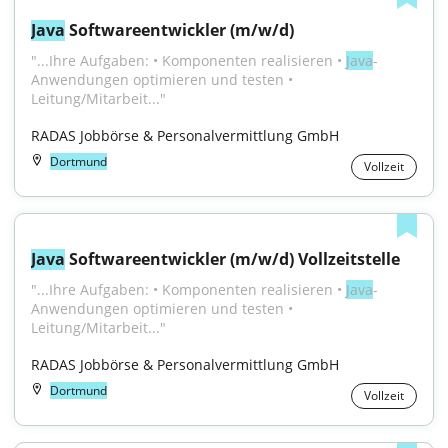
Java
 Softwareentwickler (m/w/d)
"...Ihre Aufgaben: • Komponenten realisieren • 
Java
-
Anwendungen optimieren und testen • 
Leitung/Mitarbeit..."
RADAS Jobbörse & Personalvermittlung GmbH
Dortmund
Vollzeit
Java
 Softwareentwickler (m/w/d) Vollzeitstelle
"...Ihre Aufgaben: • Komponenten realisieren • 
Java
-
Anwendungen optimieren und testen • 
Leitung/Mitarbeit..."
RADAS Jobbörse & Personalvermittlung GmbH
Dortmund
Vollzeit