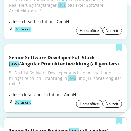
Realisierung tragfähiger 
Java
-basierter Software-
Architekturen..."
adesso health solutions GmbH
Dortmund
Homeoffice
Vollzeit
Senior Software Developer Full Stack 
Java
/Angular Produktentwicklung (all genders)
"...Du bist Software Developer aus Leidenschaft und 
bringst reichlich Erfahrung in 
Java
 und JEE sowie Angular 
mit..."
adesso insurance solutions GmbH
Dortmund
Homeoffice
Vollzeit
Senior Software Engineer 
Java
 (all genders)