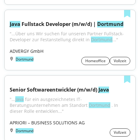
Java
 Fullstack Developer (m/w/d) | 
Dortmund
"...Über uns Wir suchen für unseren Partner Fullstack-
Developer zur Festanstellung direkt in 
Dortmund
..."
ADVERGY GmbH
Dortmund
Homeoffice
Vollzeit
Senior Softwareentwickler (m/w/d) 
Java
"...
Java
 für ein ausgezeichnetes IT-
Beratungsunternehmen am Standort 
Dortmund
 . In 
dieser Rolle entwicklen..."
APRIORI – BUSINESS SOLUTIONS AG
Dortmund
Vollzeit