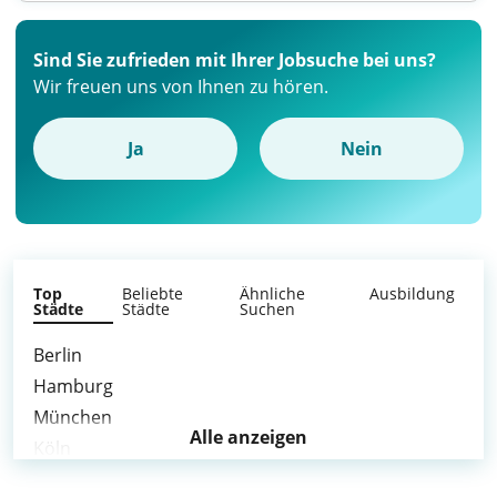
Sind Sie zufrieden mit Ihrer Jobsuche bei uns?
Wir freuen uns von Ihnen zu hören.
Ja
Nein
Top
Beliebte
Ähnliche
Ausbildung
Städte
Städte
Suchen
Berlin
Hamburg
München
Alle anzeigen
Köln
Frankfurt am Main