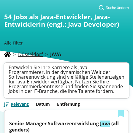
Suche ändern
54
Jobs als Java-Entwickler, Java-
Entwicklerin (engl.: Java Developer)
Alle Filter
>
Düsseldorf
>
JAVA
Entwickeln Sie Ihre Karriere als Java-
Programmierer. In der dynamischen Welt der
Softwareentwicklung sind vielfältige Stellenanzeigen
für Java-Entwickler verfügbar. Nutzen Sie Ihre
Programmierkenntnisse und finden Sie spannende
Jobs in der IT-Branche, die Ihre Talente fordern.
Relevanz
Datum
Entfernung
Senior Manager Softwareentwicklung 
Java
 (all 
genders)