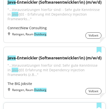
Java
-Entwickler (Softwareentwickler/in) (m/w/d)
"...Voraussetzungen hierfür sind: - Sehr gute Kenntnisse 
in 
Java
/JEE - Erfahrung mit Dependency Injection 
Frameworks..."
ConnectNew Consulting
Ratingen, Raum
Duisburg
Vollzeit
Java
-Entwickler (Softwareentwickler/in) (m/w/d)
"...Voraussetzungen hierfür sind: Sehr gute Kenntnisse 
in 
Java
/JEE Erfahrung mit Dependency Injection 
Frameworks (z.B..."
The BIG Jobsite
Ratingen, Raum
Duisburg
Vollzeit