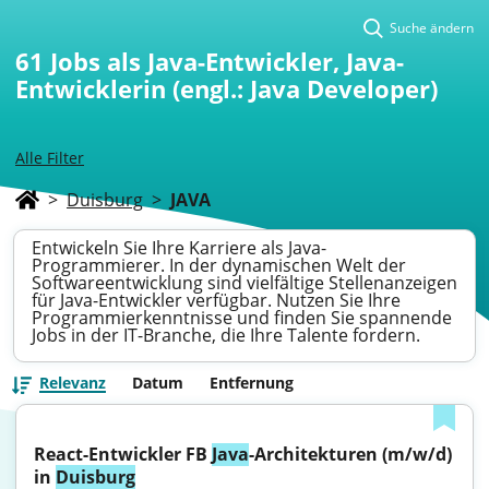
Suche ändern
61
Jobs als Java-Entwickler, Java-
Entwicklerin (engl.: Java Developer)
Alle Filter
>
Duisburg
>
JAVA
Entwickeln Sie Ihre Karriere als Java-
Programmierer. In der dynamischen Welt der
Softwareentwicklung sind vielfältige Stellenanzeigen
für Java-Entwickler verfügbar. Nutzen Sie Ihre
Programmierkenntnisse und finden Sie spannende
Jobs in der IT-Branche, die Ihre Talente fordern.
Relevanz
Datum
Entfernung
React-Entwickler FB 
Java
-Architekturen (m/w/d) 
in 
Duisburg