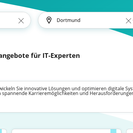
nangebote für IT-Experten
wickeln Sie innovative Lösungen und optimieren digitale Syst
nen spannende Karrieremöglichkeiten und Herausforderunge