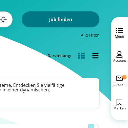
Job finden
Alle Filter
Menü
Darstellung:
Account
Jobagent
eme. Entdecken Sie vielfältige
n in einer dynamischen,
Merken