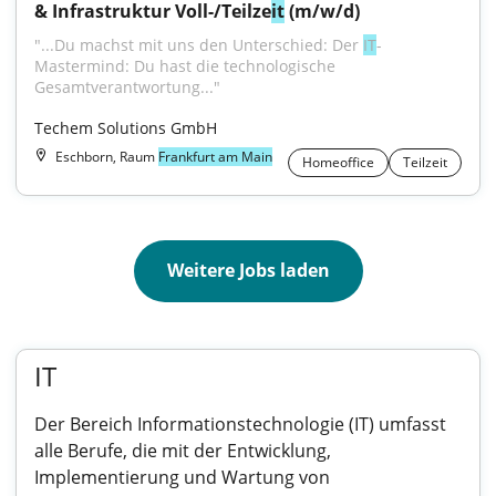
& Infrastruktur Voll-/Teilze
it
 (m/w/d)
"...Du machst mit uns den Unterschied: Der 
IT
-
Mastermind: Du hast die technologische 
Gesamtverantwortung..."
Techem Solutions GmbH
Eschborn, Raum
Frankfurt am Main
Homeoffice
Teilzeit
Weitere Jobs laden
IT
Der Bereich Informationstechnologie (IT) umfasst
alle Berufe, die mit der Entwicklung,
Implementierung und Wartung von