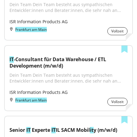
Dein Team Dein Team besteht aus sympathischen 
Entwickler:innen und Berater:innen, die sehr nah an...
ISR Information Products AG
Frankfurt am Main
Vollzeit
IT
-Consultant für Data Warehouse / ETL 
Development (m/w/d)
Dein Team Dein Team besteht aus sympathischen 
Entwickler:innen und Berater:innen, die sehr nah an...
ISR Information Products AG
Frankfurt am Main
Vollzeit
Senior 
IT
 Experte 
IT
IL SACM Mobil
it
y (m/w/d)