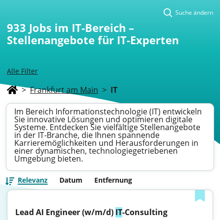
Suche ändern
933
Jobs im IT-Bereich –
Stellenangebote für IT-Experten
Alle Filter
>
Frankfurt am Main
>
IT
Im Bereich Informationstechnologie (IT) entwickeln
Sie innovative Lösungen und optimieren digitale
Systeme. Entdecken Sie vielfältige Stellenangebote
in der IT-Branche, die Ihnen spannende
Karrieremöglichkeiten und Herausforderungen in
einer dynamischen, technologiegetriebenen
Umgebung bieten.
Relevanz
Datum
Entfernung
Lead AI Engineer (w/m/d) 
IT
-Consulting