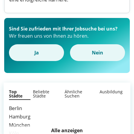
Sind Sie zufrieden mit Ihrer Jobsuche bei uns?
Wir freuen uns von Ihnen zu hören.
Ja
Nein
Top
Beliebte
Ähnliche
Ausbildung
Städte
Städte
Suchen
Berlin
Hamburg
München
Alle anzeigen
Köln