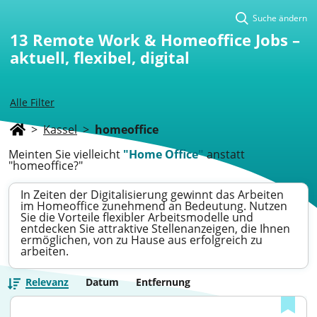
Suche ändern
13
Remote Work & Homeoffice Jobs –
aktuell, flexibel, digital
Alle Filter
>
Kassel
>
homeoffice
Meinten Sie vielleicht
"Home Office"
anstatt
"homeoffice?"
In Zeiten der Digitalisierung gewinnt das Arbeiten
im Homeoffice zunehmend an Bedeutung. Nutzen
Sie die Vorteile flexibler Arbeitsmodelle und
entdecken Sie attraktive Stellenanzeigen, die Ihnen
ermöglichen, von zu Hause aus erfolgreich zu
arbeiten.
Relevanz
Datum
Entfernung