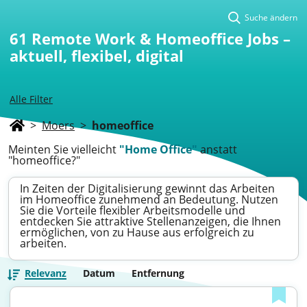
Suche ändern
61
Remote Work & Homeoffice Jobs –
aktuell, flexibel, digital
Alle Filter
>
Moers
>
homeoffice
Meinten Sie vielleicht
"Home Office"
anstatt
"homeoffice?"
In Zeiten der Digitalisierung gewinnt das Arbeiten
im Homeoffice zunehmend an Bedeutung. Nutzen
Sie die Vorteile flexibler Arbeitsmodelle und
entdecken Sie attraktive Stellenanzeigen, die Ihnen
ermöglichen, von zu Hause aus erfolgreich zu
arbeiten.
Relevanz
Datum
Entfernung