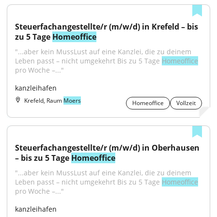
Steuerfachangestellte/r (m/w/d) in Krefeld – bis 
zu 5 Tage 
Homeoffice
"...aber kein MussLust auf eine Kanzlei, die zu deinem 
Leben passt – nicht umgekehrt Bis zu 5 Tage 
Homeoffice
pro Woche –..."
kanzleihafen
Krefeld, Raum
Moers
Homeoffice
Vollzeit
Steuerfachangestellte/r (m/w/d) in Oberhausen 
– bis zu 5 Tage 
Homeoffice
"...aber kein MussLust auf eine Kanzlei, die zu deinem 
Leben passt – nicht umgekehrt Bis zu 5 Tage 
Homeoffice
pro Woche –..."
kanzleihafen