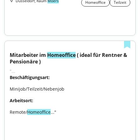
Düsseldorf, Raum
Moers
Homeoffice
Teilzeit
Mitarbeiter im 
Homeoffice
 ( ideal für Rentner & 
Pensionäre )
"...
Beschäftigungsart:
Minijob/Teilzeit/Nebenjob
Arbeitsort:
Remote/
Homeoffice
..."
