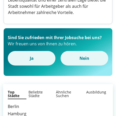
Lebensqualität und einer zentralen Lage bietet die
Stadt sowohl für Arbeitgeber als auch für
Arbeitnehmer zahlreiche Vorteile.
Sind Sie zufrieden mit Ihrer Jobsuche bei uns?
Wir freuen uns von Ihnen zu hören.
Ja
Nein
Top
Beliebte
Ähnliche
Ausbildung
Städte
Städte
Suchen
Berlin
Hamburg