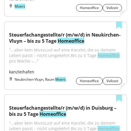
Moers
Homeoffice
Vollzeit
Steuerfachangestellte/r (m/w/d) in Neukirchen-
Vluyn – bis zu 5 Tage 
Homeoffice
"...aber kein MussLust auf eine Kanzlei, die zu deinem 
Leben passt – nicht umgekehrt Bis zu 5 Tage 
Homeoffice
pro Woche –..."
kanzleihafen
Neukirchen-Vluyn, Raum
Moers
Homeoffice
Vollzeit
Steuerfachangestellte/r (m/w/d) in Duisburg – 
bis zu 5 Tage 
Homeoffice
"...aber kein MussLust auf eine Kanzlei, die zu deinem 
Leben passt – nicht umgekehrt Bis zu 5 Tage 
Homeoffice