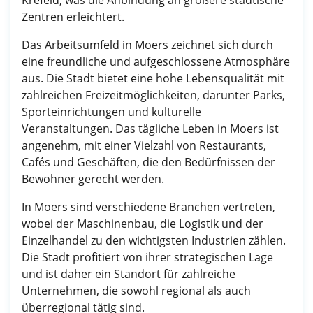
Krefeld, was die Anbindung an größere städtische
Zentren erleichtert.
Das Arbeitsumfeld in Moers zeichnet sich durch
eine freundliche und aufgeschlossene Atmosphäre
aus. Die Stadt bietet eine hohe Lebensqualität mit
zahlreichen Freizeitmöglichkeiten, darunter Parks,
Sporteinrichtungen und kulturelle
Veranstaltungen. Das tägliche Leben in Moers ist
angenehm, mit einer Vielzahl von Restaurants,
Cafés und Geschäften, die den Bedürfnissen der
Bewohner gerecht werden.
In Moers sind verschiedene Branchen vertreten,
wobei der Maschinenbau, die Logistik und der
Einzelhandel zu den wichtigsten Industrien zählen.
Die Stadt profitiert von ihrer strategischen Lage
und ist daher ein Standort für zahlreiche
Unternehmen, die sowohl regional als auch
überregional tätig sind.