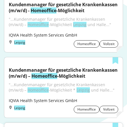
Kundenmanager für gesetzliche Krankenkassen 
(m/w/d) - 
Homeoffice
-Möglichkeit
"...Kundenmanager für gesetzliche Krankenkassen 
(m/w/d) – 
Homeoffice
-Möglichkeit 
Leipzig
 und Halle..."
IQVIA Health System Services GmbH
Leipzig
Homeoffice
Vollzeit
Kundenmanager für gesetzliche Krankenkassen 
(m/w/d) – 
Homeoffice
-Möglichkeit
"...Kundenmanager für gesetzliche Krankenkassen 
(m/w/d) – 
Homeoffice
-Möglichkeit * 
Leipzig
 und Halle..."
IQVIA Health System Services GmbH
Leipzig
Homeoffice
Vollzeit