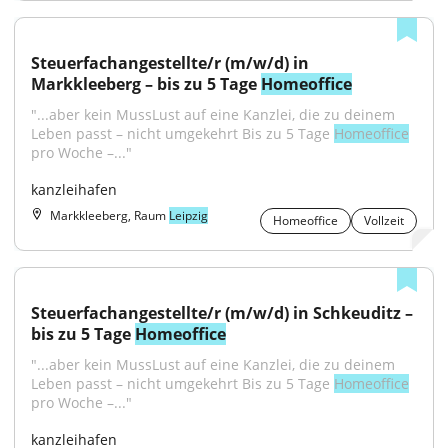
Steuerfachangestellte/r (m/w/d) in 
Markkleeberg – bis zu 5 Tage 
Homeoffice
"...aber kein MussLust auf eine Kanzlei, die zu deinem 
Leben passt – nicht umgekehrt Bis zu 5 Tage 
Homeoffice
pro Woche –..."
kanzleihafen
Markkleeberg, Raum
Leipzig
Homeoffice
Vollzeit
Steuerfachangestellte/r (m/w/d) in Schkeuditz – 
bis zu 5 Tage 
Homeoffice
"...aber kein MussLust auf eine Kanzlei, die zu deinem 
Leben passt – nicht umgekehrt Bis zu 5 Tage 
Homeoffice
pro Woche –..."
kanzleihafen