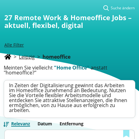
Suche ändern
27
Remote Work & Homeoffice Jobs –
aktuell, flexibel, digital
Alle Filter
>
Leipzig
>
homeoffice
Meinten Sie vielleicht
"Home Office"
anstatt
"homeoffice?"
In Zeiten der Digitalisierung gewinnt das Arbeiten
im Homeoffice zunehmend an Bedeutung. Nutzen
Sie die Vorteile flexibler Arbeitsmodelle und
entdecken Sie attraktive Stellenanzeigen, die Ihnen
ermöglichen, von zu Hause aus erfolgreich zu
arbeiten.
Relevanz
Datum
Entfernung