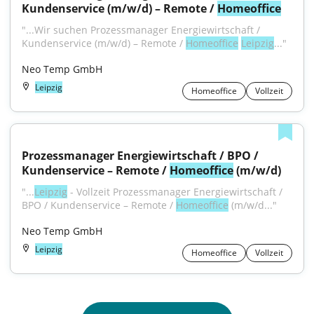
Kundenservice (m/w/d) – Remote / 
Homeoffice
"...Wir suchen Prozessmanager Energiewirtschaft / 
Kundenservice (m/w/d) – Remote / 
Homeoffice
Leipzig
..."
Neo Temp GmbH
Leipzig
Homeoffice
Vollzeit
Prozessmanager Energiewirtschaft / BPO / 
Kundenservice – Remote / 
Homeoffice
 (m/w/d)
"...
Leipzig
 - Vollzeit Prozessmanager Energiewirtschaft / 
BPO / Kundenservice – Remote / 
Homeoffice
 (m/w/d..."
Neo Temp GmbH
Leipzig
Homeoffice
Vollzeit