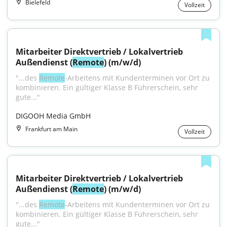
Bielefeld
Vollzeit
Mitarbeiter Direktvertrieb / Lokalvertrieb 
Außendienst (
Remote
) (m/w/d)
"...des 
Remote
-Arbeitens mit Kundenterminen vor Ort zu 
kombinieren. Ein gültiger Klasse B Führerschein, sehr 
gute..."
DIGOOH Media GmbH
Frankfurt am Main
Vollzeit
Mitarbeiter Direktvertrieb / Lokalvertrieb 
Außendienst (
Remote
) (m/w/d)
"...des 
Remote
-Arbeitens mit Kundenterminen vor Ort zu 
kombinieren. Ein gültiger Klasse B Führerschein, sehr 
gute..."