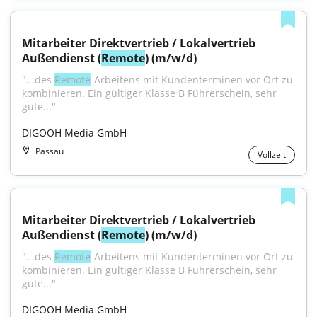
Mitarbeiter Direktvertrieb / Lokalvertrieb 
Außendienst (
Remote
) (m/w/d)
"...des 
Remote
-Arbeitens mit Kundenterminen vor Ort zu 
kombinieren. Ein gültiger Klasse B Führerschein, sehr 
gute..."
DIGOOH Media GmbH
Passau
Vollzeit
Mitarbeiter Direktvertrieb / Lokalvertrieb 
Außendienst (
Remote
) (m/w/d)
"...des 
Remote
-Arbeitens mit Kundenterminen vor Ort zu 
kombinieren. Ein gültiger Klasse B Führerschein, sehr 
gute..."
DIGOOH Media GmbH