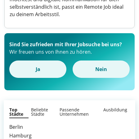
selbstverständlich ist, passt ein Remote Job ideal
zu deinem Arbeitsstil.
Sind Sie zufrieden mit Ihrer Jobsuche bei uns?
Wir freuen uns von Ihnen zu hören.
Ja
Nein
Top
Beliebte
Passende
Ausbildung
Städte
Städte
Unternehmen
Berlin
Hamburg