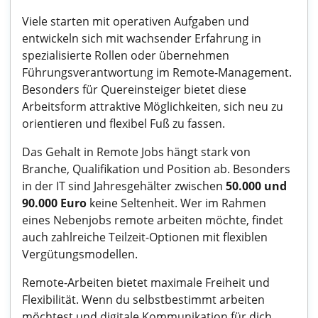
Viele starten mit operativen Aufgaben und
entwickeln sich mit wachsender Erfahrung in
spezialisierte Rollen oder übernehmen
Führungsverantwortung im Remote-Management.
Besonders für
Quereinsteiger
bietet diese
Arbeitsform attraktive Möglichkeiten, sich neu zu
orientieren und flexibel Fuß zu fassen.
Das Gehalt in Remote Jobs hängt stark von
Branche, Qualifikation und Position ab. Besonders
in der
IT
sind Jahresgehälter zwischen
50.000 und
90.000 Euro
keine Seltenheit. Wer im Rahmen
eines
Nebenjobs
remote arbeiten möchte, findet
auch zahlreiche Teilzeit-Optionen mit flexiblen
Vergütungsmodellen.
Remote-Arbeiten bietet maximale Freiheit und
Flexibilität. Wenn du selbstbestimmt arbeiten
möchtest und digitale Kommunikation für dich