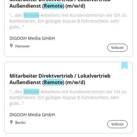
Außendienst (
Remote
) (m/w/d)
"...des 
Remote
-Arbeitens mit Kundenterminen vor Ort zu 
kombinieren. Ein gültiger Klasse B Führerschein, sehr 
gute..."
DIGOOH Media GmbH
Hanover
Vollzeit
Mitarbeiter Direktvertrieb / Lokalvertrieb 
Außendienst (
Remote
) (m/w/d)
"...des 
Remote
-Arbeitens mit Kundenterminen vor Ort zu 
kombinieren. Ein gültiger Klasse B Führerschein, sehr 
gute..."
DIGOOH Media GmbH
Berlin
Vollzeit