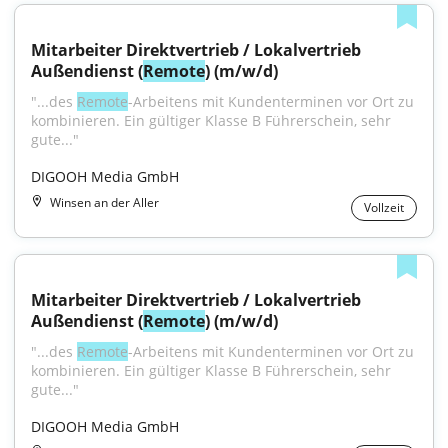
Mitarbeiter Direktvertrieb / Lokalvertrieb 
Außendienst (
Remote
) (m/w/d)
"...des 
Remote
-Arbeitens mit Kundenterminen vor Ort zu 
kombinieren. Ein gültiger Klasse B Führerschein, sehr 
gute..."
DIGOOH Media GmbH
Winsen an der Aller
Vollzeit
Mitarbeiter Direktvertrieb / Lokalvertrieb 
Außendienst (
Remote
) (m/w/d)
"...des 
Remote
-Arbeitens mit Kundenterminen vor Ort zu 
kombinieren. Ein gültiger Klasse B Führerschein, sehr 
gute..."
DIGOOH Media GmbH