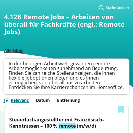
Suche ändern
4.128
Remote Jobs – Arbeiten von
überall für Fachkräfte (engl.: Remote
Jobs)
Alle Filter
In der heutigen Arbeitswelt gewinnen remote
Arbeitsmöglichkeiten zunehmend an Bedeutung.
Finden Sie zahlreiche Stellenanzeigen, die Ihnen
flexible Joboptionen bieten und es Ihnen
ermöglichen, von überall aus zu arbeiten.
Entdecken Sie Ihre Karrierechancen im Homeoffice.
Relevanz
Datum
Entfernung
Steuerfachangestellter mit Französisch-
Kenntnissen – 100 % 
remote
 (m/w/d)