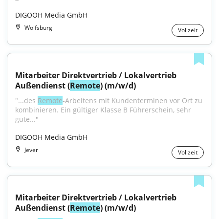
DIGOOH Media GmbH
Wolfsburg
Vollzeit
Mitarbeiter Direktvertrieb / Lokalvertrieb 
Außendienst (
Remote
) (m/w/d)
"...des 
Remote
-Arbeitens mit Kundenterminen vor Ort zu 
kombinieren. Ein gültiger Klasse B Führerschein, sehr 
gute..."
DIGOOH Media GmbH
Jever
Vollzeit
Mitarbeiter Direktvertrieb / Lokalvertrieb 
Außendienst (
Remote
) (m/w/d)