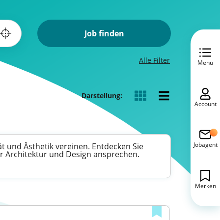
Job finden
Alle Filter
Menü
Darstellung:
Account
Jobagent
ät und Ästhetik vereinen. Entdecken Sie
für Architektur und Design ansprechen.
Merken