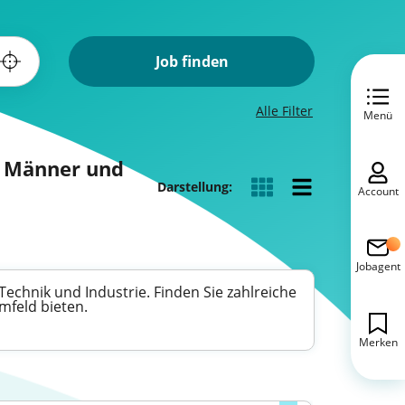
Job finden
Alle Filter
Menü
r Männer und
Darstellung:
Account
Jobagent
Technik und Industrie. Finden Sie zahlreiche
mfeld bieten.
Merken