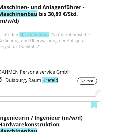
Maschinen- und Anlagenführer - 
Maschinenbau
 bis 30,89 €/Std. 
(m/w/d)
...für den 
Maschinenbau
. Du übernimmst die 
Bedienung und Überwachung der Anlagen, 
orgst für Qualität..."
DAHMEN Personalservice GmbH
Duisburg, Raum
Krefeld
Vollzeit
Ingenieurin / Ingenieur (m/w/d) 
Hardwarekonstruktion 
Maschinenbau