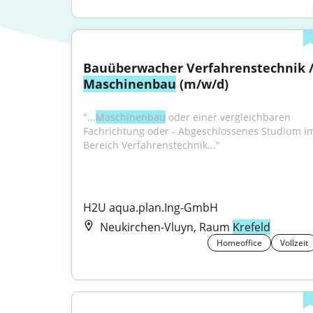
Maschinenbau
 (m/w/d)
"...
Maschinenbau
 oder einer vergleichbaren 
Fachrichtung oder - Abgeschlossenes Studium im
Bereich Verfahrenstechnik..."
H2U aqua.plan.Ing-GmbH
Neukirchen-Vluyn, Raum
Krefeld
Homeoffice
Vollzeit