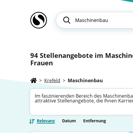
94
Stellenangebote im Maschine
Frauen
>
Krefeld
>
Maschinenbau
Im faszinierenden Bereich des Maschinenbaus
attraktive Stellenangebote, die Ihnen Karri
Relevanz
Datum
Entfernung