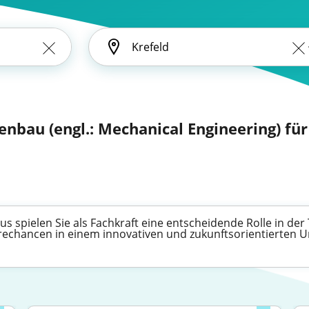
nbau (engl.: Mechanical Engineering) fü
 spielen Sie als Fachkraft eine entscheidende Rolle in der 
erechancen in einem innovativen und zukunftsorientierten U