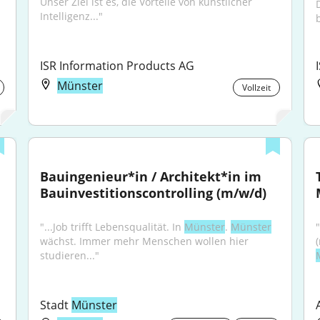
Unser Ziel ist es, die Vorteile von künstlicher 
Intelligenz..."
ISR Information Products AG
Münster
Vollzeit
Bauingenieur*in / Architekt*in im 
Bauinvestitionscontrolling (m/w/d)
"...Job trifft Lebensqualität. In 
Münster
. 
Münster
"
wächst. Immer mehr Menschen wollen hier 
studieren..."
Stadt 
Münster