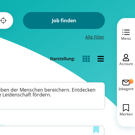
Job finden
Alle Filter
Menü
Darstellung:
Account
Jobagent
 Leben der Menschen bereichern. Entdecken
 Leidenschaft fördern.
Merken