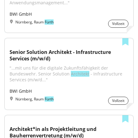
Anwendungsmanagement..."
BWI GmbH
Nürnberg, Raum
Fürth
Vollzeit
Senior Solution Architekt - Infrastructure 
Services (m/w/d)
"...mit uns für die digitale Zukunftsfähigkeit der 
Bundeswehr. Senior Solution 
Architekt
 - Infrastructure 
Services (m/w/d..."
BWI GmbH
Nürnberg, Raum
Fürth
Vollzeit
Architekt*in als Projektleitung und 
Bauherrenvertretung (m/w/d)