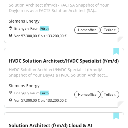
Solution Architect (f/m/d) - FACTSA Snapshot of Your 
DayJoin us as a FACTS Solution Architect (SA)...
Siemens Energy
Erlangen, Raum
Fürth
Homeoffice
Teilzeit
Von 57.300,00 € bis 133.200,00 €
HVDC Solution Architect/HVDC Specialist (f/m/d)
HVDC Solution Architect/HVDC Specialist (f/m/d)A 
Snapshot of Your DayAs a HVDC Solution Architect...
Siemens Energy
Erlangen, Raum
Fürth
Homeoffice
Teilzeit
Von 57.300,00 € bis 133.200,00 €
Solution Architect (f/m/d) Cloud & AI