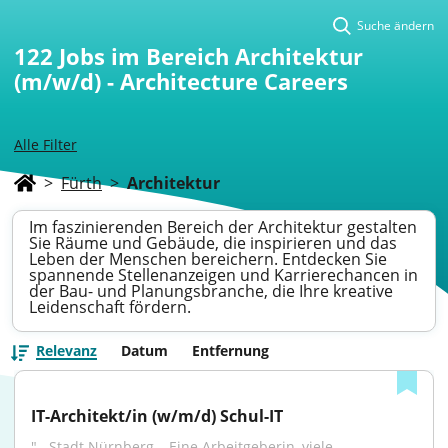
Suche ändern
122
Jobs im Bereich Architektur
(m/w/d) - Architecture Careers
Alle Filter
>
Fürth
>
Architektur
Im faszinierenden Bereich der Architektur gestalten
Sie Räume und Gebäude, die inspirieren und das
Leben der Menschen bereichern. Entdecken Sie
spannende Stellenanzeigen und Karrierechancen in
der Bau- und Planungsbranche, die Ihre kreative
Leidenschaft fördern.
Relevanz
Datum
Entfernung
IT-Architekt/in (w/m/d) Schul-IT
"...Stadt Nürnberg – Eine Arbeitgeberin, viele 