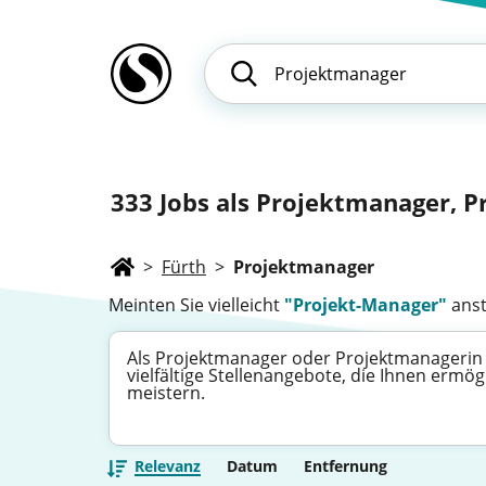
333
Jobs als Projektmanager, P
>
Fürth
>
Projektmanager
Meinten Sie vielleicht
"Projekt-Manager"
anst
Als Projektmanager oder Projektmanagerin 
vielfältige Stellenangebote, die Ihnen er
meistern.
Relevanz
Datum
Entfernung