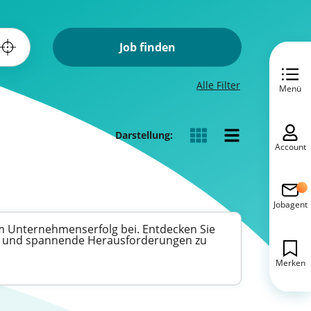
Job finden
Alle Filter
Menü
Darstellung:
Account
Jobagent
m Unternehmenserfolg bei. Entdecken Sie
zen und spannende Herausforderungen zu
Merken