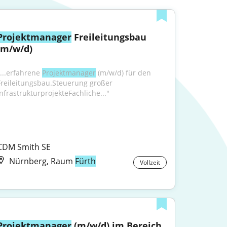
Projektmanager
 Freileitungsbau 
(m/w/d)
"...erfahrene 
Projektmanager
 (m/w/d) für den 
Freileitungsbau.Steuerung großer 
InfrastrukturprojekteFachliche..."
CDM Smith SE
Nürnberg, Raum
Fürth
Vollzeit
Projektmanager
 (m/w/d) im Bereich 