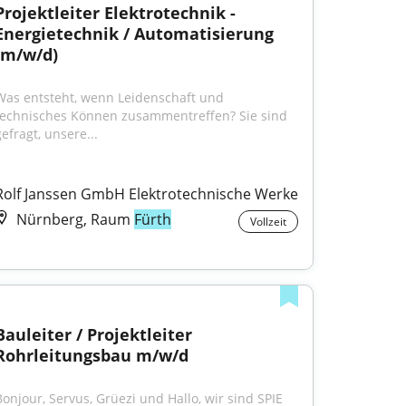
Projektleiter Elektrotechnik - 
Energietechnik / Automatisierung 
(m/w/d)
Was entsteht, wenn Leidenschaft und 
technisches Können zusammentreffen? Sie sind 
efragt, unsere...
Rolf Janssen GmbH Elektrotechnische Werke
Nürnberg, Raum
Fürth
Vollzeit
Bauleiter / Projektleiter 
Rohrleitungsbau m/w/d
Bonjour, Servus, Grüezi und Hallo, wir sind SPIE 