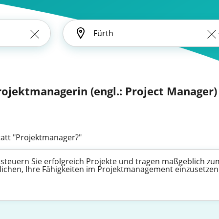
rojektmanagerin (engl.: Project Manager)
att "Projektmanager?"
steuern Sie erfolgreich Projekte und tragen maßgeblich zu
möglichen, Ihre Fähigkeiten im Projektmanagement einzuset