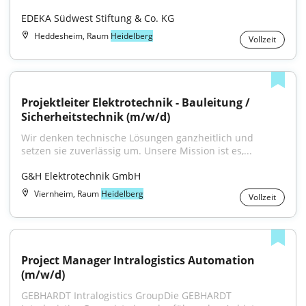
EDEKA Südwest Stiftung & Co. KG
Heddesheim, Raum
Heidelberg
Vollzeit
Projektleiter Elektrotechnik - Bauleitung / 
Sicherheitstechnik (m/w/d)
Wir denken technische Lösungen ganzheitlich und 
setzen sie zuverlässig um. Unsere Mission ist es,...
G&H Elektrotechnik GmbH
Viernheim, Raum
Heidelberg
Vollzeit
Project Manager Intralogistics Automation 
(m/w/d)
GEBHARDT Intralogistics GroupDie GEBHARDT 