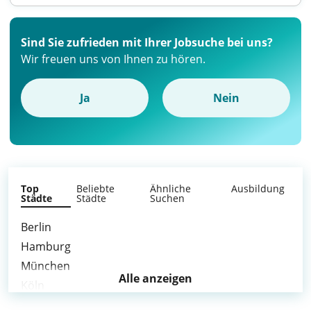
Sind Sie zufrieden mit Ihrer Jobsuche bei uns?
Wir freuen uns von Ihnen zu hören.
Ja
Nein
Top
Beliebte
Ähnliche
Ausbildung
Städte
Städte
Suchen
Berlin
Hamburg
München
Alle anzeigen
Köln
Frankfurt am Main