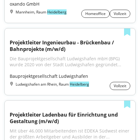
oxando GmbH
Mannheim, Raum
Heidelberg
Homeoffice
Vollzeit
Projektleiter Ingenieurbau - Brückenbau / 
Bahnprojekte (m/w/d)
Die Bauprojektgesellschaft Ludwigshafen mbH (BPG) 
wurde 2020 von der Stadt Ludwigshafen gegründet...
Bauprojektgesellschaft Ludwigshafen
Ludwigshafen am Rhein, Raum
Heidelberg
Vollzeit
Projektleiter Ladenbau für Einrichtung und 
Gestaltung (m/w/d)
Mit über 46.000 Mitarbeitenden ist EDEKA Südwest einer 
der größten Arbeitgeber und Ausbilder in der...