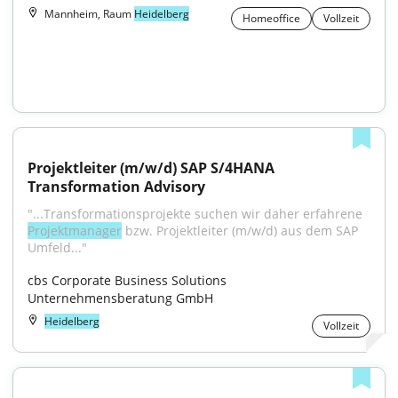
Mannheim, Raum
Heidelberg
Homeoffice
Vollzeit
Projektleiter (m/w/d) SAP S/4HANA 
Transformation Advisory
"...Transformationsprojekte suchen wir daher erfahrene 
Projektmanager
 bzw. Projektleiter (m/w/d) aus dem SAP 
Umfeld..."
cbs Corporate Business Solutions 
Unternehmensberatung GmbH
Heidelberg
Vollzeit