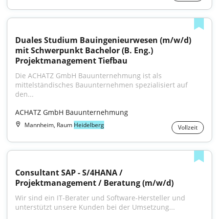
Duales Studium Bauingenieurwesen (m/w/d) 
mit Schwerpunkt Bachelor (B. Eng.) 
Projektmanagement Tiefbau
Die ACHATZ GmbH Bauunternehmung ist als 
mittelständisches Bauunternehmen spezialisiert auf 
den...
ACHATZ GmbH Bauunternehmung
Mannheim, Raum
Heidelberg
Vollzeit
Consultant SAP - S/4HANA / 
Projektmanagement / Beratung (m/w/d)
Wir sind ein IT-Berater und Software-Hersteller und 
unterstützt unsere Kunden bei der Umsetzung...