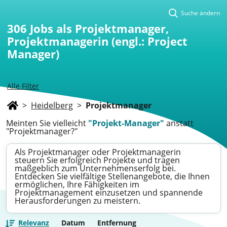
Suche ändern
306
Jobs als Projektmanager,
Projektmanagerin (engl.: Project
Manager)
Alle Filter
>
Heidelberg
>
Projektmanager
Meinten Sie vielleicht
"Projekt-Manager"
anstatt
"Projektmanager?"
Als Projektmanager oder Projektmanagerin
steuern Sie erfolgreich Projekte und tragen
maßgeblich zum Unternehmenserfolg bei.
Entdecken Sie vielfältige Stellenangebote, die Ihnen
ermöglichen, Ihre Fähigkeiten im
Projektmanagement einzusetzen und spannende
Herausforderungen zu meistern.
Relevanz
Datum
Entfernung