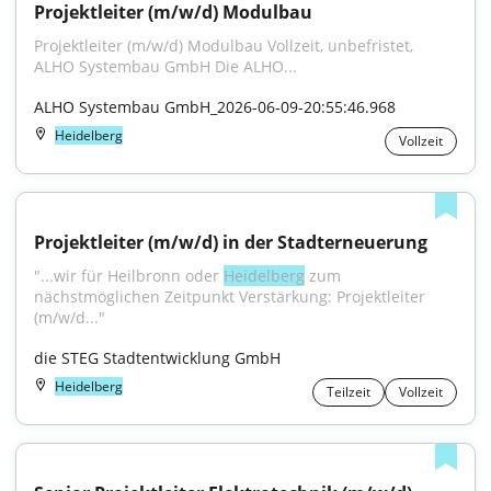
Projektleiter (m/w/d) Modulbau
Projektleiter (m/w/d) Modulbau Vollzeit, unbefristet, 
ALHO Systembau GmbH Die ALHO...
ALHO Systembau GmbH_2026-06-09-20:55:46.968
Heidelberg
Vollzeit
Projektleiter (m/w/d) in der Stadterneuerung
"...wir für Heilbronn oder 
Heidelberg
 zum 
nächstmöglichen Zeitpunkt Verstärkung: Projektleiter 
(m/w/d..."
die STEG Stadtentwicklung GmbH
Heidelberg
Teilzeit
Vollzeit