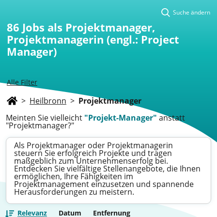
Suche ändern
86
Jobs als Projektmanager,
Projektmanagerin (engl.: Project
Manager)
Alle Filter
>
Heilbronn
>
Projektmanager
Meinten Sie vielleicht
"Projekt-Manager"
anstatt
"Projektmanager?"
Als Projektmanager oder Projektmanagerin
steuern Sie erfolgreich Projekte und tragen
maßgeblich zum Unternehmenserfolg bei.
Entdecken Sie vielfältige Stellenangebote, die Ihnen
ermöglichen, Ihre Fähigkeiten im
Projektmanagement einzusetzen und spannende
Herausforderungen zu meistern.
Relevanz
Datum
Entfernung