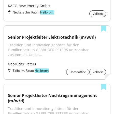
KACO new energy GmbH
Neckarsulm, Raum
Heilbronn
Vollzeit
Senior Projektleiter Elektrotechnik (m/w/d)
Tradition und Innovation gehören für den 
Familienbetrieb GEBRÜDER PETERS untrennbar 
zusammen. Unser...
Gebrüder Peters
Talheim, Raum
Heilbronn
Homeoffice
Vollzeit
Senior Projektleiter Nachtragsmanagement 
(m/w/d)
Tradition und Innovation gehören für den 
Familienbetrieb GEBRÜDER PETERS untrennbar 