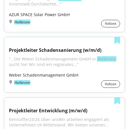
Innenstadt.Durchdachte..."
AZUR SPACE Solar Power GmbH
Heilbronn
Vollzeit
Projektleiter Schadensanierung (w/m/d)
"...Die Weber Schadenmanagement GmbH in 
Heilbronn
sucht Sie! Wir sind ein regionales..."
Weber Schadenmanagement GmbH
Heilbronn
Vollzeit
Projektleiter Entwicklung (m/w/d)
Kennziffer23/26 Über unsWir arbeiten engagiert als 
Unternehmen im Mittelstand. Wir bieten unseren...