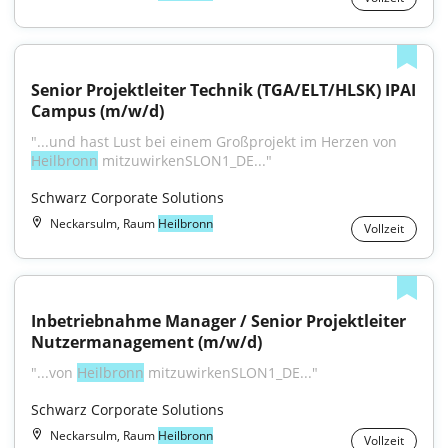
Senior Projektleiter Technik (TGA/ELT/HLSK) IPAI 
Campus (m/w/d)
"...und hast Lust bei einem Großprojekt im Herzen von 
Heilbronn
 mitzuwirkenSLON1_DE..."
Schwarz Corporate Solutions
Neckarsulm, Raum
Heilbronn
Vollzeit
Inbetriebnahme Manager / Senior Projektleiter 
Nutzermanagement (m/w/d)
"...von 
Heilbronn
 mitzuwirkenSLON1_DE..."
Schwarz Corporate Solutions
Neckarsulm, Raum
Heilbronn
Vollzeit