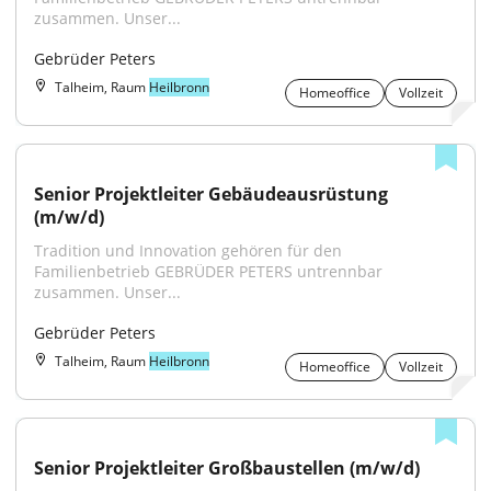
zusammen. Unser...
Gebrüder Peters
Talheim, Raum
Heilbronn
Homeoffice
Vollzeit
Senior Projektleiter Gebäudeausrüstung 
(m/w/d)
Tradition und Innovation gehören für den 
Familienbetrieb GEBRÜDER PETERS untrennbar 
zusammen. Unser...
Gebrüder Peters
Talheim, Raum
Heilbronn
Homeoffice
Vollzeit
Senior Projektleiter Großbaustellen (m/w/d)