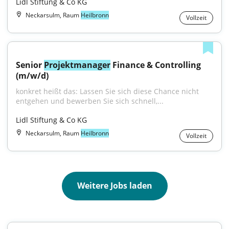
Lidl Stiftung & Co KG
Neckarsulm, Raum
Heilbronn
Vollzeit
Senior 
Projektmanager
 Finance & Controlling 
(m/w/d)
konkret heißt das: Lassen Sie sich diese Chance nicht 
entgehen und bewerben Sie sich schnell,...
Lidl Stiftung & Co KG
Neckarsulm, Raum
Heilbronn
Vollzeit
Weitere Jobs laden