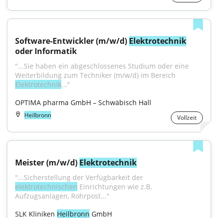
Software-Entwickler (m/w/d) 
Elektrotechnik
oder Informatik
"...Sie haben ein abgeschlossenes Studium oder eine 
Weiterbildung zum Techniker (m/w/d) im Bereich 
Elektrotechnik
..."
OPTIMA pharma GmbH – Schwäbisch Hall
Heilbronn
Vollzeit
Meister (m/w/d) 
Elektrotechnik
"...Sicherstellung der Verfügbarkeit der 
elektrotechnischen
 Einrichtungen wie z.B. 
Aufzugsanlagen, Rohrpost..."
SLK Kliniken 
Heilbronn
 GmbH