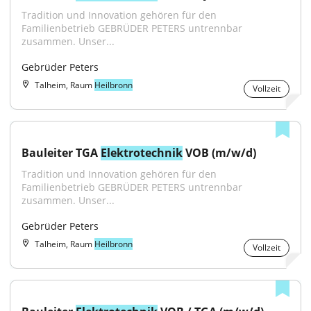
Tradition und Innovation gehören für den 
Familienbetrieb GEBRÜDER PETERS untrennbar 
zusammen. Unser...
Gebrüder Peters
Talheim, Raum
Heilbronn
Vollzeit
Bauleiter TGA 
Elektrotechnik
 VOB (m/w/d)
Tradition und Innovation gehören für den 
Familienbetrieb GEBRÜDER PETERS untrennbar 
zusammen. Unser...
Gebrüder Peters
Talheim, Raum
Heilbronn
Vollzeit