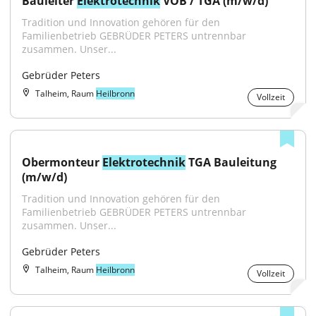
Bauleiter 
Elektrotechnik
 VOB / TGA (m/w/d)
Tradition und Innovation gehören für den 
Familienbetrieb GEBRÜDER PETERS untrennbar 
zusammen. Unser...
Gebrüder Peters
Talheim, Raum
Heilbronn
Vollzeit
Obermonteur 
Elektrotechnik
 TGA Bauleitung 
(m/w/d)
Tradition und Innovation gehören für den 
Familienbetrieb GEBRÜDER PETERS untrennbar 
zusammen. Unser...
Gebrüder Peters
Talheim, Raum
Heilbronn
Vollzeit