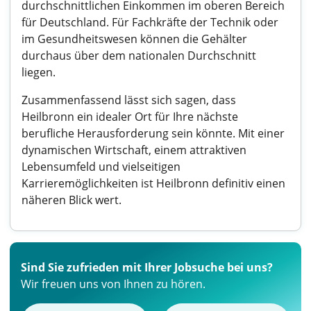
durchschnittlichen Einkommen im oberen Bereich
für Deutschland. Für Fachkräfte der Technik oder
im Gesundheitswesen können die Gehälter
durchaus über dem nationalen Durchschnitt
liegen.
Zusammenfassend lässt sich sagen, dass
Heilbronn ein idealer Ort für Ihre nächste
berufliche Herausforderung sein könnte. Mit einer
dynamischen Wirtschaft, einem attraktiven
Lebensumfeld und vielseitigen
Karrieremöglichkeiten ist Heilbronn definitiv einen
näheren Blick wert.
Sind Sie zufrieden mit Ihrer Jobsuche bei uns?
Wir freuen uns von Ihnen zu hören.