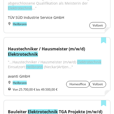
abgeschlossene Qualifikation als Meisterin der 
Elektrotechnik
..."
TÜV SÜD Industrie Service GmbH
Heilbronn
Vollzeit
Haustechniker / Hausmeister (m/w/d) 
Elektrotechnik
"...Haustechniker / Hausmeister (m/w/d) 
Elektrotechnik
Einsatzort:
Heilbronn
 (Neckar)Art(en..."
avanti GmbH
Heilbronn
Homeoffice
Vollzeit
Von 25.700,00 € bis 49.500,00 €
Bauleiter 
Elektrotechnik
 TGA Projekte (m/w/d)