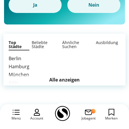
Ja
Nein
Top
Beliebte
Ähnliche
Ausbildung
Städte
Städte
Suchen
Berlin
Hamburg
München
Alle anzeigen
Köln
Frankfurt am Main
Stuttgart
Düsseldorf
Leipzig
Menü
Account
Jobagent
Merken
Dortmund