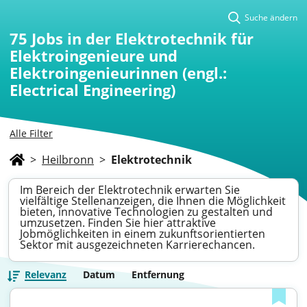
Suche ändern
75
Jobs in der Elektrotechnik für
Elektroingenieure und
Elektroingenieurinnen (engl.:
Electrical Engineering)
Alle Filter
>
Heilbronn
>
Elektrotechnik
Im Bereich der Elektrotechnik erwarten Sie
vielfältige Stellenanzeigen, die Ihnen die Möglichkeit
bieten, innovative Technologien zu gestalten und
umzusetzen. Finden Sie hier attraktive
Jobmöglichkeiten in einem zukunftsorientierten
Sektor mit ausgezeichneten Karrierechancen.
Relevanz
Datum
Entfernung