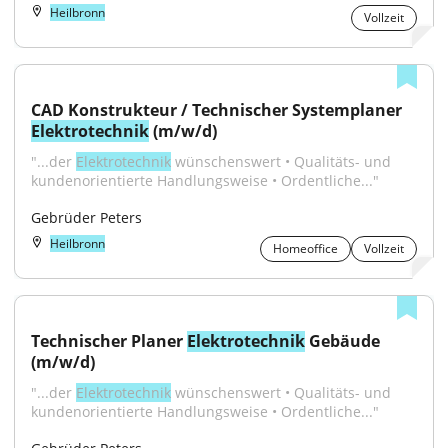
Heilbronn
Vollzeit
CAD Konstrukteur / Technischer Systemplaner 
Elektrotechnik
 (m/w/d)
"...der 
Elektrotechnik
 wünschenswert • Qualitäts- und 
kundenorientierte Handlungsweise • Ordentliche..."
Gebrüder Peters
Heilbronn
Homeoffice
Vollzeit
Technischer Planer 
Elektrotechnik
 Gebäude 
(m/w/d)
"...der 
Elektrotechnik
 wünschenswert • Qualitäts- und 
kundenorientierte Handlungsweise • Ordentliche..."