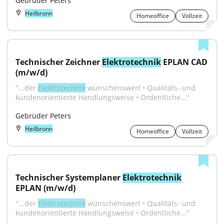
Gebrüder Peters
Heilbronn
Homeoffice
Vollzeit
Technischer Zeichner 
Elektrotechnik
 EPLAN CAD 
(m/w/d)
"...der 
Elektrotechnik
 wünschenswert • Qualitäts- und 
kundenorientierte Handlungsweise • Ordentliche..."
Gebrüder Peters
Heilbronn
Homeoffice
Vollzeit
Technischer Systemplaner 
Elektrotechnik
EPLAN (m/w/d)
"...der 
Elektrotechnik
 wünschenswert • Qualitäts- und 
kundenorientierte Handlungsweise • Ordentliche..."