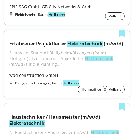
SPIE SAG GmbH GB City Networks & Grids
Pleidelsheim, Raum
Heilbronn
Vollzeit
Erfahrener Projektleiter 
Elektrotechnik
 (m/w/d)
"...uns am Standort Bietigheim-Bissingen (Raum 
Stuttgart) als erfahrener Projektleiter 
Elektrotechnik
(m/w/d) für die Planung..."
wpd construction GmbH
Bietigheim-Bissingen, Raum
Heilbronn
Homeoffice
Vollzeit
Haustechniker / Hausmeister (m/w/d) 
Elektrotechnik
"...Haustechniker / Hausmeister (m/w/d) 
Elektrotechnik