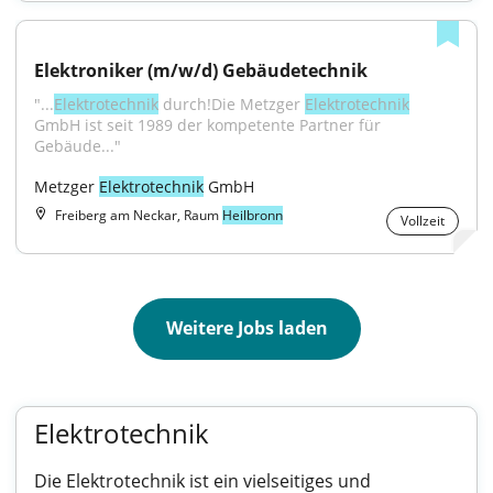
Elektroniker (m/w/d) Gebäudetechnik
"...
Elektrotechnik
 durch!Die Metzger 
Elektrotechnik
GmbH ist seit 1989 der kompetente Partner für 
Gebäude..."
Metzger 
Elektrotechnik
 GmbH
Freiberg am Neckar, Raum
Heilbronn
Vollzeit
Weitere Jobs laden
Elektrotechnik
Die Elektrotechnik ist ein vielseitiges und