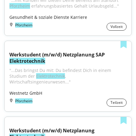
"...mit Kunden Wir bieten Deine Benefits am Standort 
Pforzheim
 erfahrungsbasiertes Gehalt Urlaubsgeld..."
Gesundheit & soziale Dienste Karriere
Pforzheim
Vollzeit
Werkstudent (m/w/d) Netzplanung SAP 
Elektrotechnik
"...Das bringst Du mit: Du befindest Dich in einem 
Studium der 
Elektrotechnik
, 
Wirtschaftsingenieurwesen..."
Westnetz GmbH
Pforzheim
Teilzeit
Werkstudent (m/w/d) Netzplanung 