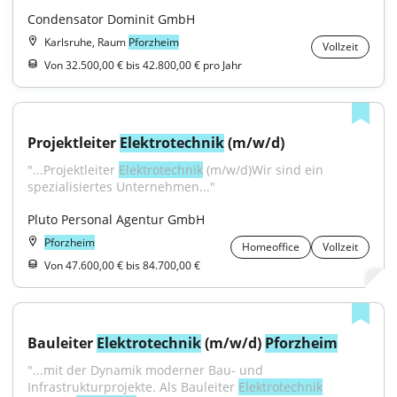
Condensator Dominit GmbH
Karlsruhe, Raum
Pforzheim
Vollzeit
Von 32.500,00 € bis 42.800,00 € pro Jahr
Projektleiter 
Elektrotechnik
 (m/w/d)
"...Projektleiter 
Elektrotechnik
 (m/w/d)Wir sind ein 
spezialisiertes Unternehmen..."
Pluto Personal Agentur GmbH
Pforzheim
Homeoffice
Vollzeit
Von 47.600,00 € bis 84.700,00 €
Bauleiter 
Elektrotechnik
 (m/w/d) 
Pforzheim
"...mit der Dynamik moderner Bau- und 
Infrastrukturprojekte. Als Bauleiter 
Elektrotechnik