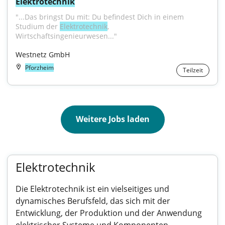
Elektrotechnik
"...Das bringst Du mit: Du befindest Dich in einem 
Studium der 
Elektrotechnik
, 
Wirtschaftsingenieurwesen..."
Westnetz GmbH
Pforzheim
Teilzeit
Weitere Jobs laden
Elektrotechnik
Die Elektrotechnik ist ein vielseitiges und
dynamisches Berufsfeld, das sich mit der
Entwicklung, der Produktion und der Anwendung