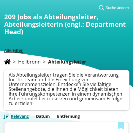
Suche ändern
209
Jobs als Abteilungsleiter,
Abteilungsleiterin (engl.: Department
Head)
Alle Filter
>
Heilbronn
>
Abteilungsleiter
Als Abteilungsleiter tragen Sie die Verantwortung
für Ihr Team und die Erreichung von
Unternehmenszielen. Entdecken Sie vielfältige
Stellenangebote, die Ihnen die Möglichkeit bieten,
Ihre Führungskompetenzen in einem dynamischen
Arbeitsumfeld einzusetzen und gemeinsam Erfolge
zu erzielen.
Relevanz
Datum
Entfernung