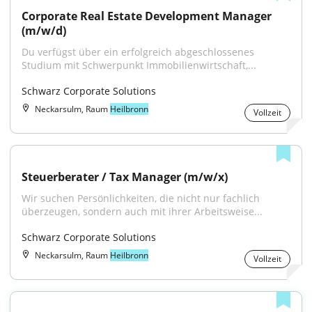
Corporate Real Estate Development Manager 
(m/w/d)
Du verfügst über ein erfolgreich abgeschlossenes 
Studium mit Schwerpunkt Immobilienwirtschaft,...
Schwarz Corporate Solutions
Neckarsulm, Raum
Heilbronn
Vollzeit
Steuerberater / Tax Manager (m/w/x)
Wir suchen Persönlichkeiten, die nicht nur fachlich 
überzeugen, sondern auch mit ihrer Arbeitsweise...
Schwarz Corporate Solutions
Neckarsulm, Raum
Heilbronn
Vollzeit