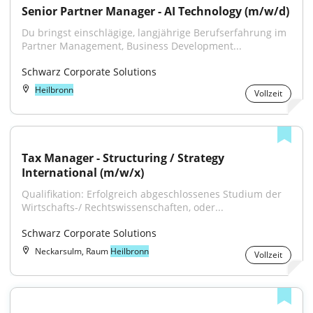
Senior Partner Manager - AI Technology (m/w/d)
Du bringst einschlägige, langjährige Berufserfahrung im 
Partner Management, Business Development...
Schwarz Corporate Solutions
Heilbronn
Vollzeit
Tax Manager - Structuring / Strategy 
International (m/w/x)
Qualifikation: Erfolgreich abgeschlossenes Studium der 
Wirtschafts-/ Rechtswissenschaften, oder...
Schwarz Corporate Solutions
Neckarsulm, Raum
Heilbronn
Vollzeit