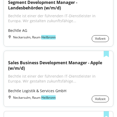
Segment Development Manager - 
Landesbehörden (w/m/d)
Bechtle ist einer der führenden IT-Dienstleister in 
Europa. Wir gestalten zukunftsfähige...
Bechtle AG
Neckarsulm, Raum
Heilbronn
Vollzeit
Sales Business Development Manager - Apple 
(w/m/d)
Bechtle ist einer der führenden IT-Dienstleister in 
Europa. Wir gestalten zukunftsfähige...
Bechtle Logistik & Services GmbH
Neckarsulm, Raum
Heilbronn
Vollzeit