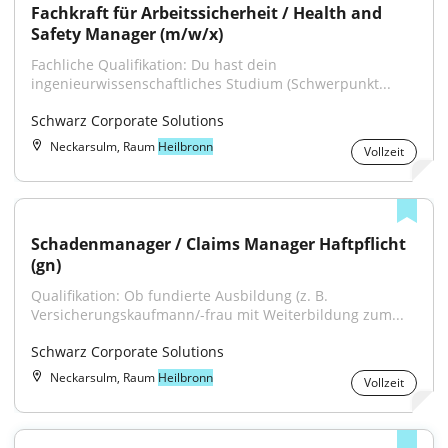
Fachkraft für Arbeitssicherheit / Health and 
Safety Manager (m/w/x)
Fachliche Qualifikation: Du hast dein 
ingenieurwissenschaftliches Studium (Schwerpunkt...
Schwarz Corporate Solutions
Neckarsulm, Raum
Heilbronn
Vollzeit
Schadenmanager / Claims Manager Haftpflicht 
(gn)
Qualifikation: Ob fundierte Ausbildung (z. B. 
Versicherungskaufmann/-frau mit Weiterbildung zum...
Schwarz Corporate Solutions
Neckarsulm, Raum
Heilbronn
Vollzeit