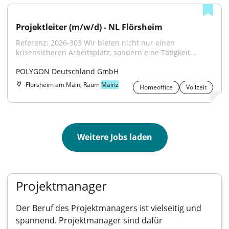
Projektleiter (m/w/d) - NL Flörsheim
Referenz: 2026-303 Wir bieten nicht nur einen 
krisensicheren Arbeitsplatz, sondern eine Tätigkeit...
POLYGON Deutschland GmbH
Flörsheim am Main, Raum
Mainz
Homeoffice
Vollzeit
Weitere Jobs laden
Projektmanager
Der Beruf des Projektmanagers ist vielseitig und
spannend. Projektmanager sind dafür