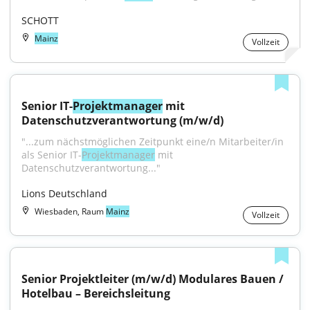
SCHOTT
Mainz
Vollzeit
Senior IT-
Projektmanager
 mit 
Datenschutzverantwortung (m/w/d)
"...zum nächstmöglichen Zeitpunkt eine/n Mitarbeiter/in 
als Senior IT-
Projektmanager
 mit 
Datenschutzverantwortung..."
Lions Deutschland
Wiesbaden, Raum
Mainz
Vollzeit
Senior Projektleiter (m/w/d) Modulares Bauen / 
Hotelbau – Bereichsleitung