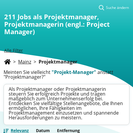
Suche ändern
211
Jobs als Projektmanager,
Projektmanagerin (engl.: Project
Manager)
Alle Filter
>
Mainz
>
Projektmanager
Meinten Sie vielleicht
"Projekt-Manager"
anstatt
"Projektmanager?"
Als Projektmanager oder Projektmanagerin
steuern Sie erfolgreich Projekte und tragen
maßgeblich zum Unternehmenserfolg bei.
Entdecken Sie vielfältige Stellenangebote, die Ihnen
ermöglichen, Ihre Fähigkeiten im
Projektmanagement einzusetzen und spannende
Herausforderungen zu meistern.
Relevanz
Datum
Entfernung