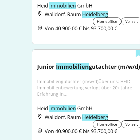
Heid 
Immobilien
 GmbH
Walldorf, Raum
Heidelberg
Homeoffice
Vollzeit
Von 40.900,00 € bis 93.700,00 €
Junior 
Immobilien
gutachter (m/w/d)
Immobiliengutachter (m/w/d)Über uns: HEID 
Immobilienbewertung verfügt über 20+ Jahre 
Erfahrung in...
Heid 
Immobilien
 GmbH
Walldorf, Raum
Heidelberg
Homeoffice
Vollzeit
Von 40.900,00 € bis 93.700,00 €