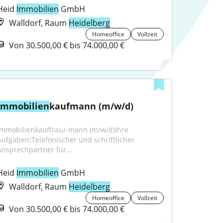
Heid 
Immobilien
 GmbH
Walldorf, Raum
Heidelberg
Homeoffice
Vollzeit
Von 30.500,00 € bis 74.000,00 €
Immobilien
kaufmann (m/w/d)
Immobilienkauffrau/-mann (m/w/d)Ihre 
Aufgaben:Telefonischer und schriftlicher 
Ansprechpartner für...
Heid 
Immobilien
 GmbH
Walldorf, Raum
Heidelberg
Homeoffice
Vollzeit
Von 30.500,00 € bis 74.000,00 €