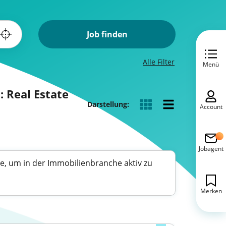
Job finden
Alle Filter
Menü
 Real Estate
Darstellung:
Account
Jobagent
e, um in der Immobilienbranche aktiv zu
Merken