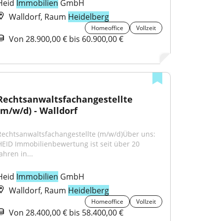
Heid 
Immobilien
 GmbH
Walldorf, Raum
Heidelberg
Homeoffice
Vollzeit
Von 28.900,00 € bis 60.900,00 €
Rechtsanwaltsfachangestellte 
(m/w/d) - Walldorf
Rechtsanwaltsfachangestellte (m/w/d)Über uns: 
HEID Immobilienbewertung ist seit über 20 
ahren in...
Heid 
Immobilien
 GmbH
Walldorf, Raum
Heidelberg
Homeoffice
Vollzeit
Von 28.400,00 € bis 58.400,00 €