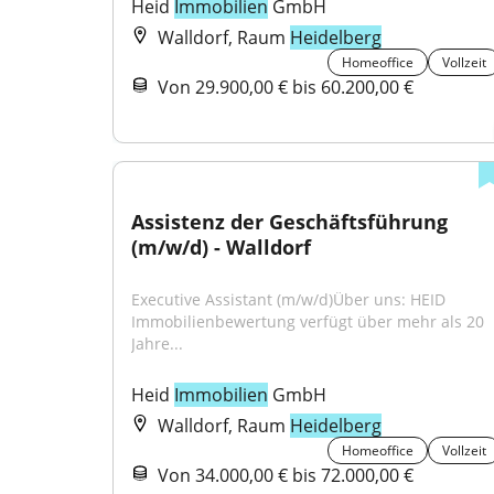
Heid 
Immobilien
 GmbH
Walldorf, Raum
Heidelberg
Homeoffice
Vollzeit
Von 29.900,00 € bis 60.200,00 €
Assistenz der Geschäftsführung 
(m/w/d) - Walldorf
Executive Assistant (m/w/d)Über uns: HEID 
Immobilienbewertung verfügt über mehr als 20 
Jahre...
Heid 
Immobilien
 GmbH
Walldorf, Raum
Heidelberg
Homeoffice
Vollzeit
Von 34.000,00 € bis 72.000,00 €