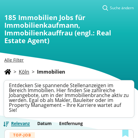
Suche ändern
185
Immobilien Jobs für
Immobilienkaufmann,
Immobilienkauffrau (engl.: Real
Estate Agent)
Alle Filter
>
Köln
>
Immobilien
Entdecken Sie spannende Stellenanzeigen im
Bereich Immobilien. Hier finden Sie zahlreiche
Jobangebote, um in der Immobilienbranche aktiv zu
werden. Egal ob als Makler, Bauleiter oder im
Property Management – Ihre Karriere wartet auf
Sie!
Relevanz
Datum
Entfernung
TOP-JOB