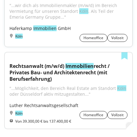
"...wir dich als Immobilienmakler (m/w/d) im Bereich 
Vermietung für unseren Standort 
Köln
. Als Teil der 
Emeria Germany Gruppe..."
Haferkamp 
Immobilien
 GmbH
Köln
Homeoffice
Vollzeit
Rechtsanwalt (m/w/d) 
Immobilien
recht / 
Privates Bau- und Architektenrecht (mit 
Berufserfahrung)
"...Möglichkeit, den Bereich Real Estate am Standort 
Köln
oder Düsseldorf aktiv mitzugestalten..."
Luther Rechtsanwaltsgesellschaft
Köln
Homeoffice
Vollzeit
Von 39.300,00 € bis 137.400,00 €