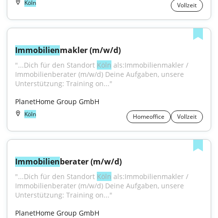
Köln
Vollzeit
Immobilien
makler (m/w/d)
"...Dich für den Standort 
Köln
 als:Immobilienmakler / 
Immobilienberater (m/w/d) Deine Aufgaben, unsere 
Unterstützung: Training on..."
PlanetHome Group GmbH
Köln
Homeoffice
Vollzeit
Immobilien
berater (m/w/d)
"...Dich für den Standort 
Köln
 als:Immobilienmakler / 
Immobilienberater (m/w/d) Deine Aufgaben, unsere 
Unterstützung: Training on..."
PlanetHome Group GmbH