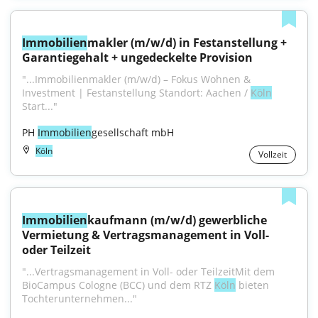
Immobilien
makler (m/w/d) in Festanstellung + 
Garantiegehalt + ungedeckelte Provision
"...Immobilienmakler (m/w/d) – Fokus Wohnen & 
Investment | Festanstellung Standort: Aachen / 
Köln
Start..."
PH 
Immobilien
gesellschaft mbH
Köln
Vollzeit
Immobilien
kaufmann (m/w/d) gewerbliche 
Vermietung & Vertragsmanagement in Voll- 
oder Teilzeit
"...Vertragsmanagement in Voll- oder TeilzeitMit dem 
BioCampus Cologne (BCC) und dem RTZ 
Köln
 bieten 
Tochterunternehmen..."