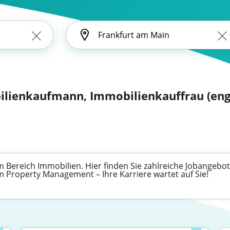
lienkaufmann, Immobilienkauffrau (engl.
 Bereich Immobilien. Hier finden Sie zahlreiche Jobangebot
im Property Management – Ihre Karriere wartet auf Sie!