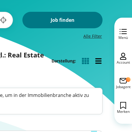
Job finden
Alle Filter
Menü
: Real Estate
Darstellung:
Account
Jobagent
e, um in der Immobilienbranche aktiv zu
Merken