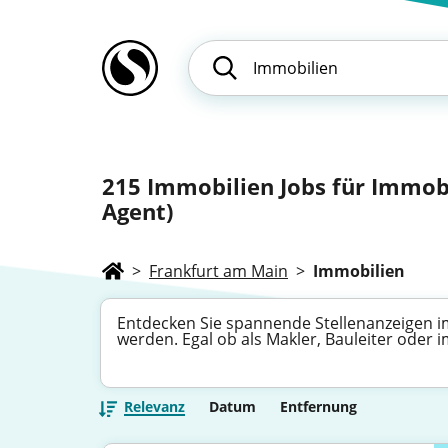
215
Immobilien Jobs für Immobi
Agent)
>
Frankfurt am Main
>
Immobilien
Entdecken Sie spannende Stellenanzeigen im
werden. Egal ob als Makler, Bauleiter oder 
Relevanz
Datum
Entfernung