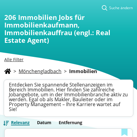
Suche ändern
206
Immobilien Jobs für
Immobilienkaufmann,
Immobilienkauffrau (engl.: Real
Estate Agent)
Alle Filter
>
Mönchengladbach
>
Immobilien
Entdecken Sie spannende Stellenanzeigen im
Bereich Immobilien. Hier finden Sie zahlreiche
Jobangebote, um in der Immobilienbranche aktiv zu
werden. Egal ob als Makler, Bauleiter oder im
Property Management – Ihre Karriere wartet auf
Sie!
Relevanz
Datum
Entfernung