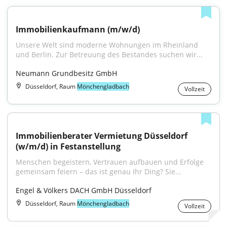
Immobilienkaufmann (m/w/d)
Unsere Welt sind moderne Wohnungen im Rheinland 
und Berlin. Zur Betreuung des Bestandes suchen wir...
Neumann Grundbesitz GmbH
Düsseldorf, Raum
Mönchengladbach
Vollzeit
Immobilienberater Vermietung Düsseldorf 
(w/m/d) in Festanstellung
Menschen begeistern, Vertrauen aufbauen und Erfolge 
gemeinsam feiern – das ist genau Ihr Ding? Sie...
Engel & Völkers DACH GmbH Düsseldorf
Düsseldorf, Raum
Mönchengladbach
Vollzeit