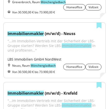
Grevenbroich, Raum
Mönchengladbach
Homeoffice
Vollzeit
Von 30.500,00 € bis 73.900,00 €
Immobilienmakler
 (m/w/d) - Neuss
"...im Immobilien-Vertrieb mit der Sicherheit der LBS-
Gruppe starten? Werden Sie LBS-
Immobilienmakler
:in 
und profitieren..."
LBS Immobilien GmbH NordWest
Neuss, Raum
Mönchengladbach
Homeoffice
Vollzeit
Von 30.500,00 € bis 73.900,00 €
Immobilienmakler
 (m/w/d) - Krefeld
"...im Immobilien-Vertrieb mit der Sicherheit der LBS-
Gruppe starten? Werden Sie LBS-
Immobilienmakler
:in 