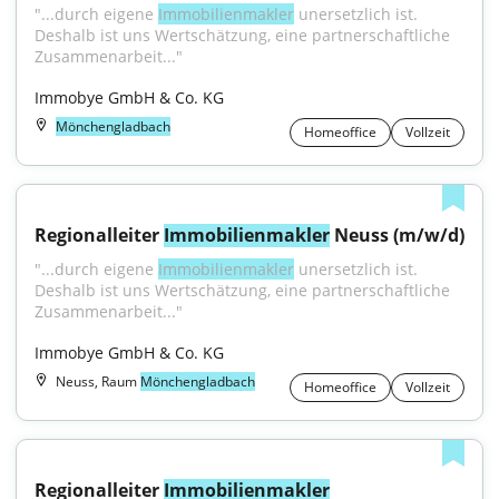
"...durch eigene 
Immobilienmakler
 unersetzlich ist. 
Deshalb ist uns Wertschätzung, eine partnerschaftliche 
Zusammenarbeit..."
Immobye GmbH & Co. KG
Mönchengladbach
Homeoffice
Vollzeit
Regionalleiter 
Immobilienmakler
 Neuss (m/w/d)
"...durch eigene 
Immobilienmakler
 unersetzlich ist. 
Deshalb ist uns Wertschätzung, eine partnerschaftliche 
Zusammenarbeit..."
Immobye GmbH & Co. KG
Neuss, Raum
Mönchengladbach
Homeoffice
Vollzeit
Regionalleiter 
Immobilienmakler