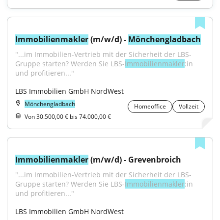
Immobilienmakler
 (m/w/d) - 
Mönchengladbach
"...im Immobilien-Vertrieb mit der Sicherheit der LBS-
Gruppe starten? Werden Sie LBS-
Immobilienmakler
:in 
und profitieren..."
LBS Immobilien GmbH NordWest
Mönchengladbach
Homeoffice
Vollzeit
Von 30.500,00 € bis 74.000,00 €
Immobilienmakler
 (m/w/d) - Grevenbroich
"...im Immobilien-Vertrieb mit der Sicherheit der LBS-
Gruppe starten? Werden Sie LBS-
Immobilienmakler
:in 
und profitieren..."
LBS Immobilien GmbH NordWest