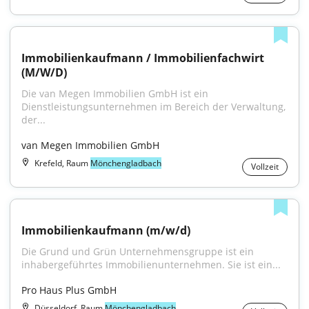
Immobilienkaufmann / Immobilienfachwirt 
(M/W/D)
Die van Megen Immobilien GmbH ist ein 
Dienstleistungsunternehmen im Bereich der Verwaltung, 
der...
van Megen Immobilien GmbH
Krefeld, Raum
Mönchengladbach
Vollzeit
Immobilienkaufmann (m/w/d)
Die Grund und Grün Unternehmensgruppe ist ein 
inhabergeführtes Immobilienunternehmen. Sie ist ein...
Pro Haus Plus GmbH
Düsseldorf, Raum
Mönchengladbach