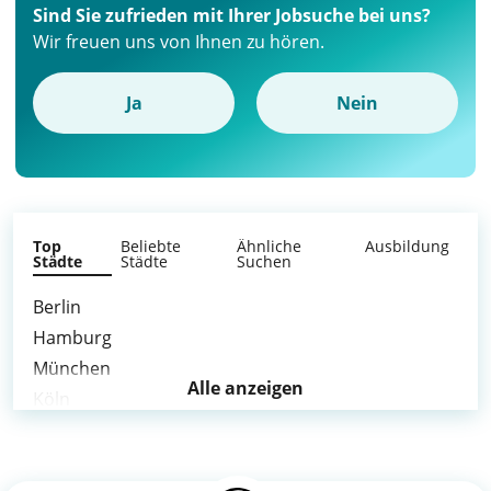
Sind Sie zufrieden mit Ihrer Jobsuche bei uns?
Wir freuen uns von Ihnen zu hören.
Ja
Nein
Top
Beliebte
Ähnliche
Ausbildung
Städte
Städte
Suchen
Berlin
Hamburg
München
Alle anzeigen
Köln
Frankfurt am Main
Stuttgart