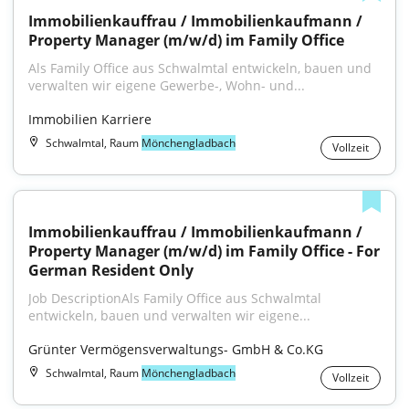
Immobilienkauffrau / Immobilienkaufmann / 
Property Manager (m/w/d) im Family Office
Als Family Office aus Schwalmtal entwickeln, bauen und 
verwalten wir eigene Gewerbe-, Wohn- und...
Immobilien Karriere
Schwalmtal, Raum
Mönchengladbach
Vollzeit
Immobilienkauffrau / Immobilienkaufmann / 
Property Manager (m/w/d) im Family Office - For 
German Resident Only
Job DescriptionAls Family Office aus Schwalmtal 
entwickeln, bauen und verwalten wir eigene...
Grünter Vermögensverwaltungs- GmbH & Co.KG
Schwalmtal, Raum
Mönchengladbach
Vollzeit