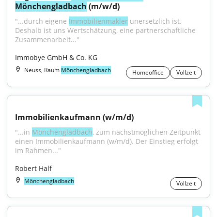
Mönchengladbach
 (m/w/d)
"...durch eigene 
Immobilienmakler
 unersetzlich ist. 
Deshalb ist uns Wertschätzung, eine partnerschaftliche 
Zusammenarbeit..."
Immobye GmbH & Co. KG
Neuss, Raum
Mönchengladbach
Homeoffice
Vollzeit
Immobilienkaufmann (w/m/d)
"...in 
Mönchengladbach
, zum nächstmöglichen Zeitpunkt 
einen Immobilienkaufmann (w/m/d). Der Einstieg erfolgt 
im Rahmen..."
Robert Half
Mönchengladbach
Vollzeit