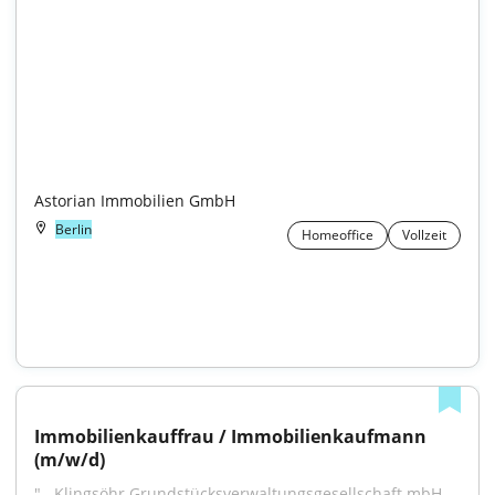
Astorian Immobilien GmbH
Berlin
Homeoffice
Vollzeit
Immobilienkauffrau / Immobilienkaufmann 
(m/w/d)
"...Klingsöhr Grundstücksverwaltungsgesellschaft mbH 