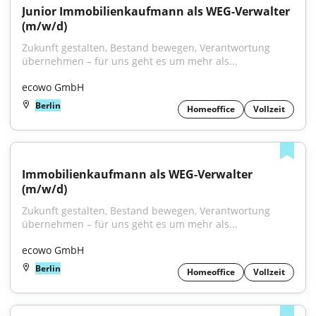
Junior Immobilienkaufmann als WEG-Verwalter 
(m/w/d)
Zukunft gestalten, Bestand bewegen, Verantwortung 
übernehmen – für uns geht es um mehr als...
ecowo GmbH
Berlin
Homeoffice
Vollzeit
Immobilienkaufmann als WEG-Verwalter 
(m/w/d)
Zukunft gestalten, Bestand bewegen, Verantwortung 
übernehmen – für uns geht es um mehr als...
ecowo GmbH
Berlin
Homeoffice
Vollzeit