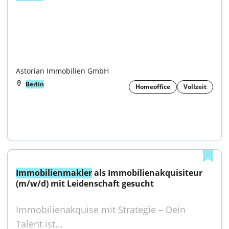
Astorian Immobilien GmbH
Berlin
Homeoffice
Vollzeit
Immobilienmakler
 als Immobilienakquisiteur 
(m/w/d) mit Leidenschaft gesucht
Immobilienakquise mit Strategie – Dein 
Talent ist...
