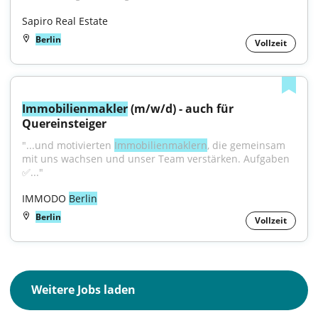
Sapiro Real Estate
Berlin
Vollzeit
Immobilienmakler
 (m/w/d) - auch für 
Quereinsteiger
"...und motivierten 
Immobilienmaklern
, die gemeinsam 
mit uns wachsen und unser Team verstärken. Aufgaben 
✅..."
IMMODO 
Berlin
Berlin
Vollzeit
Weitere Jobs laden