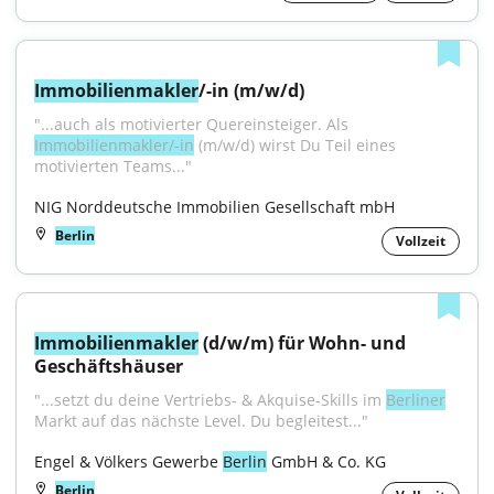
Immobilienmakler
/-in (m/w/d)
"...auch als motivierter Quereinsteiger. Als 
Immobilienmakler/-in
 (m/w/d) wirst Du Teil eines 
motivierten Teams..."
NIG Norddeutsche Immobilien Gesellschaft mbH
Berlin
Vollzeit
Immobilienmakler
 (d/w/m) für Wohn- und 
Geschäftshäuser
"...setzt du deine Vertriebs- & Akquise-Skills im 
Berliner
Markt auf das nächste Level. Du begleitest..."
Engel & Völkers Gewerbe 
Berlin
 GmbH & Co. KG
Berlin