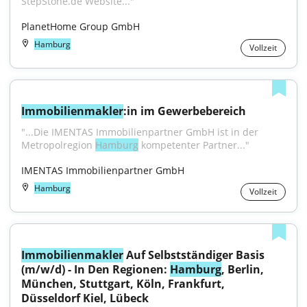
StepStone.de Website..."
PlanetHome Group GmbH
Hamburg
Vollzeit
Immobilienmakler
:in im Gewerbebereich
"...Die IMENTAS Immobilienpartner GmbH ist in der 
Metropolregion 
Hamburg
 kompetenter Partner..."
IMENTAS Immobilienpartner GmbH
Hamburg
Vollzeit
Immobilienmakler
 Auf Selbstständiger Basis 
(m/w/d) - In Den Regionen: 
Hamburg
, Berlin, 
München, Stuttgart, Köln, Frankfurt, 
Düsseldorf Kiel, Lübeck