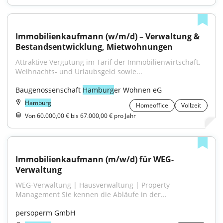
Immobilienkaufmann (w/m/d) – Verwaltung & 
Bestandsentwicklung, Mietwohnungen
Attraktive Vergütung im Tarif der Immobilienwirtschaft, 
Weihnachts- und Urlaubsgeld sowie...
Baugenossenschaft 
Hamburg
er Wohnen eG
Hamburg
Homeoffice
Vollzeit
Von 60.000,00 € bis 67.000,00 € pro Jahr
Immobilienkaufmann (m/w/d) für WEG-
Verwaltung
WEG-Verwaltung | Hausverwaltung | Property 
Management Sie kennen die Abläufe in der...
persoperm GmbH