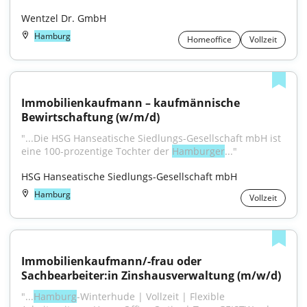
Wentzel Dr. GmbH
Hamburg
Homeoffice
Vollzeit
Immobilienkaufmann – kaufmännische 
Bewirtschaftung (w/m/d)
"...Die HSG Hanseatische Siedlungs-Gesellschaft mbH ist 
eine 100-prozentige Tochter der 
Hamburger
..."
HSG Hanseatische Siedlungs-Gesellschaft mbH
Hamburg
Vollzeit
Immobilienkaufmann/-frau oder 
Sachbearbeiter:in Zinshausverwaltung (m/w/d)
"...
Hamburg
-Winterhude | Vollzeit | Flexible 