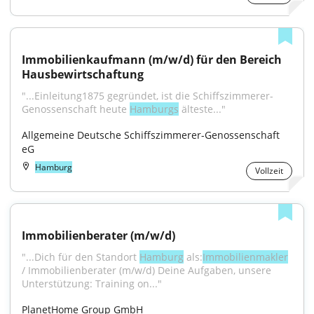
Immobilienkaufmann (m/w/d) für den Bereich 
Hausbewirtschaftung
"...Einleitung1875 gegründet, ist die Schiffszimmerer-
Genossenschaft heute 
Hamburgs
 älteste..."
Allgemeine Deutsche Schiffszimmerer-Genossenschaft 
eG
Hamburg
Vollzeit
Immobilienberater (m/w/d)
"...Dich für den Standort 
Hamburg
 als:
Immobilienmakler
/ Immobilienberater (m/w/d) Deine Aufgaben, unsere 
Unterstützung: Training on..."
PlanetHome Group GmbH