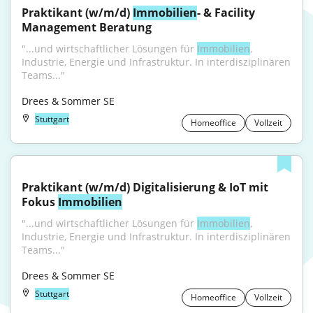
Praktikant (w/m/d) 
Immobilien
- & Facility 
Management Beratung
"...und wirtschaftlicher Lösungen für 
Immobilien
, 
Industrie, Energie und Infrastruktur. In interdisziplinären 
Teams..."
Drees & Sommer SE
Stuttgart
Homeoffice
Vollzeit
Praktikant (w/m/d) Digitalisierung & IoT mit 
Fokus 
Immobilien
"...und wirtschaftlicher Lösungen für 
Immobilien
, 
Industrie, Energie und Infrastruktur. In interdisziplinären 
Teams..."
Drees & Sommer SE
Stuttgart
Homeoffice
Vollzeit