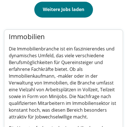
Weitere Jobs laden
Immobilien
Die Immobilienbranche ist ein faszinierendes und
dynamisches Umfeld, das viele verschiedene
Berufsmöglichkeiten für Quereinsteiger und
erfahrene Fachkräfte bietet. Ob als
Immobilienkaufmann, -makler oder in der
Verwaltung von Immobilien, die Branche umfasst
eine Vielzahl von Arbeitsplätzen in Vollzeit, Teilzeit
sowie in Form von Minijobs. Die Nachfrage nach
qualifizierten Mitarbeitern im Immobiliensektor ist
konstant hoch, was diesen Bereich besonders
attraktiv für Jobwechselwillige macht.