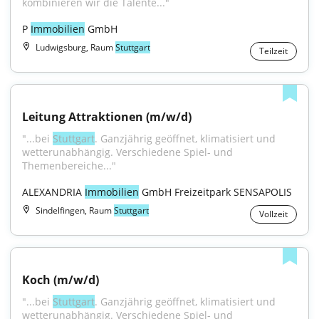
kombinieren wir die Talente..."
P 
Immobilien
 GmbH
Ludwigsburg, Raum
Stuttgart
Teilzeit
Leitung Attraktionen (m/w/d)
"...bei 
Stuttgart
. Ganzjährig geöffnet, klimatisiert und 
wetterunabhängig. Verschiedene Spiel- und 
Themenbereiche..."
ALEXANDRIA 
Immobilien
 GmbH Freizeitpark SENSAPOLIS
Sindelfingen, Raum
Stuttgart
Vollzeit
Koch (m/w/d)
"...bei 
Stuttgart
. Ganzjährig geöffnet, klimatisiert und 
wetterunabhängig. Verschiedene Spiel- und 