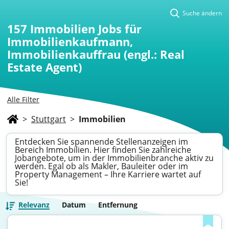
Suche ändern
157
Immobilien Jobs für
Immobilienkaufmann,
Immobilienkauffrau (engl.: Real
Estate Agent)
Alle Filter
>
Stuttgart
>
Immobilien
Entdecken Sie spannende Stellenanzeigen im
Bereich Immobilien. Hier finden Sie zahlreiche
Jobangebote, um in der Immobilienbranche aktiv zu
werden. Egal ob als Makler, Bauleiter oder im
Property Management – Ihre Karriere wartet auf
Sie!
Relevanz
Datum
Entfernung