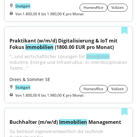
Stuttgart
Homeoffice
Vollzeit
Von 1.800,00 € bis 1.980,00 € pro Monat
Praktikant (w/m/d) Digitalisierung & IoT mit 
Fokus 
Immobilien
 (1800.00 EUR pro Monat)
"...und wirtschaftlicher Lösungen für 
Immobilien
, 
Industrie, Energie und Infrastruktur. In interdisziplinären 
Teams..."
Drees & Sommer SE
Stuttgart
Homeoffice
Vollzeit
Von 1.800,00 € bis 1.980,00 € pro Monat
Buchhalter (m/w/d) 
Immobilien
 Management
Du betreust eigenverantwortlich die laufende 