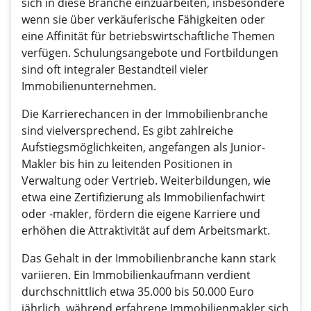
sich in diese Branche einzuarbeiten, insbesondere
wenn sie über verkäuferische Fähigkeiten oder
eine Affinität für betriebswirtschaftliche Themen
verfügen. Schulungsangebote und Fortbildungen
sind oft integraler Bestandteil vieler
Immobilienunternehmen.
Die Karrierechancen in der Immobilienbranche
sind vielversprechend. Es gibt zahlreiche
Aufstiegsmöglichkeiten, angefangen als Junior-
Makler bis hin zu leitenden Positionen in
Verwaltung oder Vertrieb. Weiterbildungen, wie
etwa eine Zertifizierung als Immobilienfachwirt
oder -makler, fördern die eigene Karriere und
erhöhen die Attraktivität auf dem Arbeitsmarkt.
Das Gehalt in der Immobilienbranche kann stark
variieren. Ein Immobilienkaufmann verdient
durchschnittlich etwa 35.000 bis 50.000 Euro
jährlich, während erfahrene Immobilienmakler sich