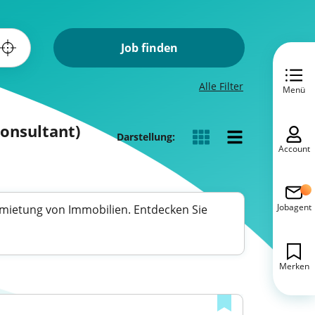
Job finden
Alle Filter
Menü
Consultant)
Darstellung:
Account
Jobagent
rmietung von Immobilien. Entdecken Sie
Merken