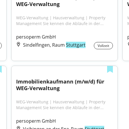
WEG-Verwaltung
WEG-Verwaltung | Hausverwaltung | Property 
Management Sie kennen die Abläufe in der...
persoperm GmbH
Sindelfingen, Raum
Stuttgart
Vollzeit
Immobilienkaufmann (m/w/d) für 
WEG-Verwaltung
WEG-Verwaltung | Hausverwaltung | Property 
Management Sie kennen die Abläufe in der...
persoperm GmbH