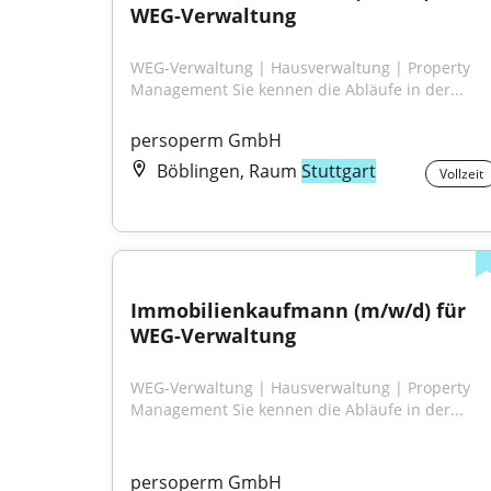
WEG-Verwaltung
WEG-Verwaltung | Hausverwaltung | Property 
Management Sie kennen die Abläufe in der...
persoperm GmbH
Böblingen, Raum
Stuttgart
Vollzeit
Immobilienkaufmann (m/w/d) für 
WEG-Verwaltung
WEG-Verwaltung | Hausverwaltung | Property 
Management Sie kennen die Abläufe in der...
persoperm GmbH