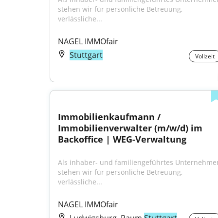
stehen wir für persönliche Betreuung, 
verlässliche...
NAGEL IMMOfair
Stuttgart
Vollzeit
Immobilienkaufmann / 
Immobilienverwalter (m/w/d) im 
Backoffice | WEG-Verwaltung
Als inhaber- und familiengeführtes Unternehmen
stehen wir für persönliche Betreuung, 
verlässliche...
NAGEL IMMOfair