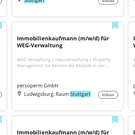
Stuttgart
Vollzeit
Immobilienkaufmann (m/w/d) für 
WEG-Verwaltung
WEG-Verwaltung | Hausverwaltung | Property 
Management Sie kennen die Abläufe in der...
persoperm GmbH
Ludwigsburg, Raum
Stuttgart
Vollzeit
Immobilienkaufmann (m/w/d) für 