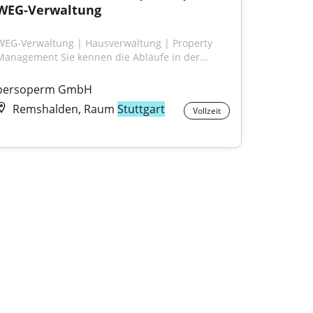
WEG-Verwaltung
WEG-Verwaltung | Hausverwaltung | Property 
Management Sie kennen die Abläufe in der...
persoperm GmbH
Remshalden, Raum
Stuttgart
Vollzeit