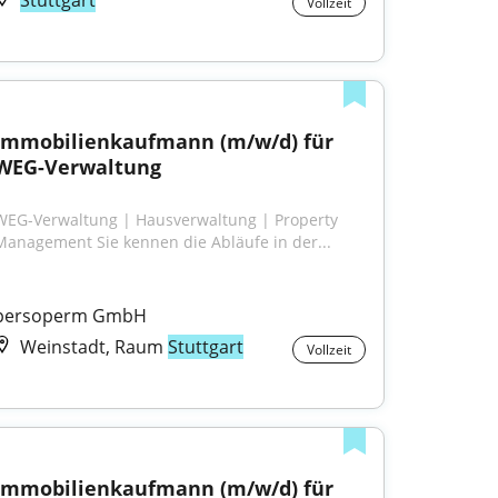
Stuttgart
Vollzeit
Immobilienkaufmann (m/w/d) für 
WEG-Verwaltung
WEG-Verwaltung | Hausverwaltung | Property 
Management Sie kennen die Abläufe in der...
persoperm GmbH
Weinstadt, Raum
Stuttgart
Vollzeit
Immobilienkaufmann (m/w/d) für 