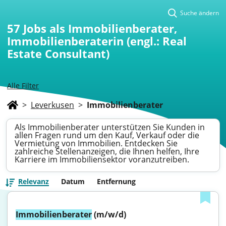
Suche ändern
57
Jobs als Immobilienberater,
Immobilienberaterin (engl.: Real
Estate Consultant)
Alle Filter
>
Leverkusen
>
Immobilienberater
Als Immobilienberater unterstützen Sie Kunden in
allen Fragen rund um den Kauf, Verkauf oder die
Vermietung von Immobilien. Entdecken Sie
zahlreiche Stellenanzeigen, die Ihnen helfen, Ihre
Karriere im Immobiliensektor voranzutreiben.
Relevanz
Datum
Entfernung
Immobilienberater
 (m/w/d)