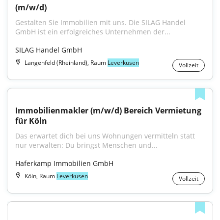
(m/w/d)
Gestalten Sie Immobilien mit uns. Die SILAG Handel 
GmbH ist ein erfolgreiches Unternehmen der...
SILAG Handel GmbH
Langenfeld (Rheinland), Raum
Leverkusen
Vollzeit
Immobilienmakler (m/w/d) Bereich Vermietung 
für Köln
Das erwartet dich bei uns Wohnungen vermitteln statt 
nur verwalten: Du bringst Menschen und...
Haferkamp Immobilien GmbH
Köln, Raum
Leverkusen
Vollzeit