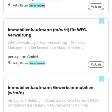
Köln, Raum
Leverkusen
Vollzeit
Immobilienkaufmann (m/w/d) für WEG-
Verwaltung
WEG-Verwaltung | Hausverwaltung | Property 
Management Sie kennen die Abläufe in der...
persoperm GmbH
Köln, Raum
Leverkusen
Vollzeit
Immobilienkaufmann Gewerbeimmobilien 
(w/m/d)
Als Logistik-Holding im Stadtwerke Köln Konzern (SWK) 
kombiniert die Häfen und Güterverkehr Köln AG...