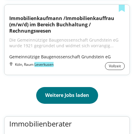
Immobilienkaufmann /Immobilienkauffrau 
(m/w/d) im Bereich Buchhaltung / 
Rechnungswesen
Die Gemeinnützige Baugenossenschaft Grundstein eG 
wurde 1921 gegründet und widmet sich vorrangig...
Gemeinnützige Baugenossenschaft Grundstein eG
Köln, Raum
Leverkusen
Vollzeit
Weitere Jobs laden
Immobilienberater