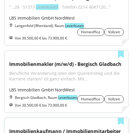
"...28 · 51373 
Leverkusen
 · Telefon 0214 4047120..."
LBS Immobilien GmbH NordWest
Langenfeld (Rheinland), Raum
Leverkusen
Homeoffice
Vollzeit
Von 30.500,00 € bis 73.900,00 €
Immobilienmakler (m/w/d) - Bergisch Gladbach
Berufliche Veränderung oder den Quereinstieg und die 
Karriere starten? Ist ganz einfach. Mit...
LBS Immobilien GmbH NordWest
Bergisch Gladbach, Raum
Leverkusen
Homeoffice
Vollzeit
Von 30.500,00 € bis 73.900,00 €
Immobilienkaufmann / Immobilienmitarbeiter 