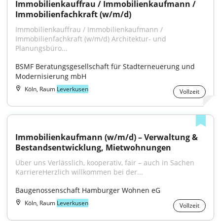
Immobilienkauffrau / Immobilienkaufmann / 
Immobilienfachkraft (w/m/d)
Immobilienkauffrau / Immobilienkaufmann / 
Immobilienfachkraft (w/m/d) Architektur- und 
Planungsbüro...
BSMF Beratungsgesellschaft für Stadterneuerung und 
Modernisierung mbH
Köln, Raum
Leverkusen
Vollzeit
Immobilienkaufmann (w/m/d) – Verwaltung & 
Bestandsentwicklung, Mietwohnungen
Über uns Verlässlich, kooperativ, fair – auch in Sachen 
KarriereHerzlich willkommen bei der...
Baugenossenschaft Hamburger Wohnen eG
Köln, Raum
Leverkusen
Vollzeit