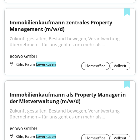
Immobilienkaufmann zentrales Property 
Management (m/w/d)
Zukunft gestalten, Bestand bewegen, Verantwortung 
übernehmen – für uns geht es um mehr als...
ecowo GmbH
Köln, Raum
Leverkusen
Homeoffice
Vollzeit
Immobilienkaufmann als Property Manager in 
der Mietverwaltung (m/w/d)
Zukunft gestalten, Bestand bewegen, Verantwortung 
übernehmen – für uns geht es um mehr als...
ecowo GmbH
Köln, Raum
Leverkusen
Homeoffice
Vollzeit