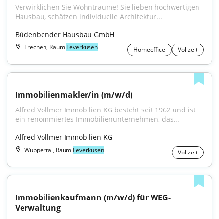
Verwirklichen Sie Wohnträume! Sie lieben hochwertigen 
Hausbau, schätzen individuelle Architektur...
Büdenbender Hausbau GmbH
Frechen, Raum
Leverkusen
Homeoffice
Vollzeit
Immobilienmakler/in (m/w/d)
Alfred Vollmer Immobilien KG besteht seit 1962 und ist 
ein renommiertes Immobilienunternehmen, das...
Alfred Vollmer Immobilien KG
Wuppertal, Raum
Leverkusen
Vollzeit
Immobilienkaufmann (m/w/d) für WEG-
Verwaltung