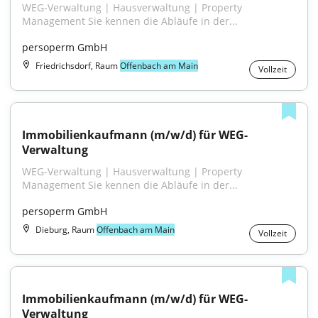
WEG-Verwaltung | Hausverwaltung | Property 
Management Sie kennen die Abläufe in der...
persoperm GmbH
Friedrichsdorf, Raum
Offenbach am Main
Vollzeit
Immobilienkaufmann (m/w/d) für WEG-
Verwaltung
WEG-Verwaltung | Hausverwaltung | Property 
Management Sie kennen die Abläufe in der...
persoperm GmbH
Dieburg, Raum
Offenbach am Main
Vollzeit
Immobilienkaufmann (m/w/d) für WEG-
Verwaltung