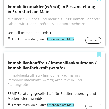
Immobilienmakler (w/m/d) in Festanstellung - 
in Frankfurt am Main
Mit über 400 Shops und mehr als 1.500 Immobilienprofis 
zählen wir zu den größten Maklerunternehmen...
von Poll Immobilien GmbH
Frankfurt am Main, Raum
Offenbach am Main
Vollzeit
Immobilienkauffrau / Immobilienkaufmann / 
Immobilienfachkraft (w/m/d)
Immobilienkauffrau / Immobilienkaufmann / 
Immobilienfachkraft (w/m/d) Architektur- und 
Planungsbüro...
BSMF Beratungsgesellschaft für Stadterneuerung und 
Modernisierung mbH
Frankfurt am Main, Raum
Offenbach am Main
Vollzeit