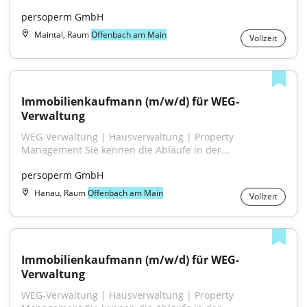
persoperm GmbH
Maintal, Raum
Offenbach am Main
Vollzeit
Immobilienkaufmann (m/w/d) für WEG-
Verwaltung
WEG-Verwaltung | Hausverwaltung | Property 
Management Sie kennen die Abläufe in der...
persoperm GmbH
Hanau, Raum
Offenbach am Main
Vollzeit
Immobilienkaufmann (m/w/d) für WEG-
Verwaltung
WEG-Verwaltung | Hausverwaltung | Property 