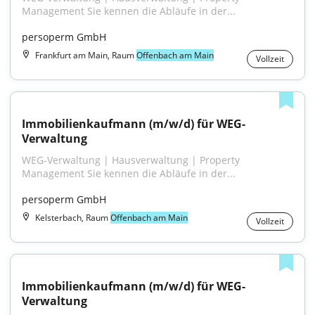
Management Sie kennen die Abläufe in der...
persoperm GmbH
Frankfurt am Main, Raum
Offenbach am Main
Vollzeit
Immobilienkaufmann (m/w/d) für WEG-
Verwaltung
WEG-Verwaltung | Hausverwaltung | Property 
Management Sie kennen die Abläufe in der...
persoperm GmbH
Kelsterbach, Raum
Offenbach am Main
Vollzeit
Immobilienkaufmann (m/w/d) für WEG-
Verwaltung