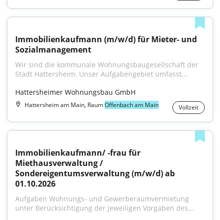
Immobilienkaufmann (m/w/d) für Mieter- und 
Sozialmanagement
Wir sind die kommunale Wohnungsbaugesellschaft der 
Stadt Hattersheim. Unser Aufgabengebiet umfasst...
Hattersheimer Wohnungsbau GmbH
Hattersheim am Main, Raum
Offenbach am Main
Vollzeit
Immobilienkaufmann/ -frau für 
Miethausverwaltung / 
Sondereigentumsverwaltung (m/w/d) ab 
01.10.2026
Aufgaben Wohnungs- und Gewerberaumvermietung 
unter Berücksichtigung der jeweiligen Vorgaben des...