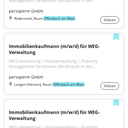
Management Sie kennen die Abläufe in der...
persoperm GmbH
Rödermark, Raum
Offenbach am Main
Vollzeit
Immobilienkaufmann (m/w/d) für WEG-
Verwaltung
WEG-Verwaltung | Hausverwaltung | Property 
Management Sie kennen die Abläufe in der...
persoperm GmbH
Langen (Hessen), Raum
Offenbach am Main
Vollzeit
Immobilienkaufmann (m/w/d) für WEG-
Verwaltung
WEG-Verwaltung | Hausverwaltung | Property 