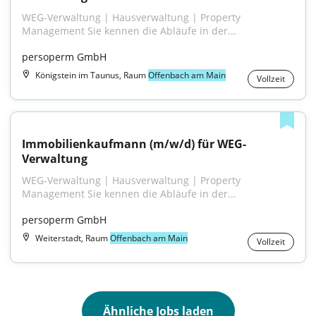
WEG-Verwaltung | Hausverwaltung | Property 
Management Sie kennen die Abläufe in der...
persoperm GmbH
Königstein im Taunus, Raum
Offenbach am Main
Vollzeit
Immobilienkaufmann (m/w/d) für WEG-
Verwaltung
WEG-Verwaltung | Hausverwaltung | Property 
Management Sie kennen die Abläufe in der...
persoperm GmbH
Weiterstadt, Raum
Offenbach am Main
Vollzeit
Ähnliche Jobs laden