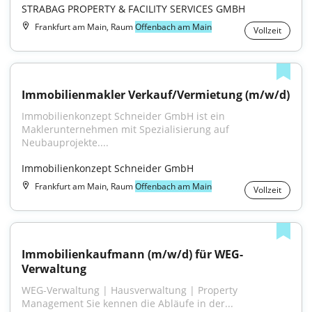
STRABAG PROPERTY & FACILITY SERVICES GMBH
Frankfurt am Main, Raum
Offenbach am Main
Vollzeit
Immobilienmakler Verkauf/Vermietung (m/w/d)
Immobilienkonzept Schneider GmbH ist ein 
Maklerunternehmen mit Spezialisierung auf 
Neubauprojekte....
Immobilienkonzept Schneider GmbH
Frankfurt am Main, Raum
Offenbach am Main
Vollzeit
Immobilienkaufmann (m/w/d) für WEG-
Verwaltung
WEG-Verwaltung | Hausverwaltung | Property 
Management Sie kennen die Abläufe in der...