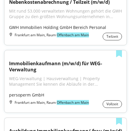
Nebenkostenabrechnung / Teilzeit (m/w/d)
Mit rund 53.000 verwalteten Wohnungen gehört die GWH 
Gruppe zu den größten Wohnungsunternehmen in...
GWH Immobilien Holding GmbH Bereich Personal
Frankfurt am Main, Raum
Offenbach am Main
Teilzeit
Immobilienkaufmann (m/w/d) für WEG-
Verwaltung
WEG-Verwaltung | Hausverwaltung | Property 
Management Sie kennen die Abläufe in der...
persoperm GmbH
Frankfurt am Main, Raum
Offenbach am Main
Vollzeit