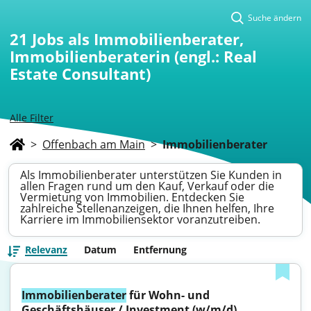
Suche ändern
21
Jobs als Immobilienberater,
Immobilienberaterin (engl.: Real
Estate Consultant)
Alle Filter
>
Offenbach am Main
>
Immobilienberater
Als Immobilienberater unterstützen Sie Kunden in
allen Fragen rund um den Kauf, Verkauf oder die
Vermietung von Immobilien. Entdecken Sie
zahlreiche Stellenanzeigen, die Ihnen helfen, Ihre
Karriere im Immobiliensektor voranzutreiben.
Relevanz
Datum
Entfernung
Immobilienberater
 für Wohn- und 
Geschäftshäuser / Investment (w/m/d)