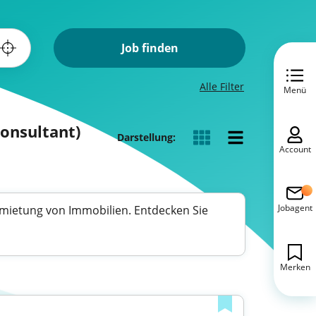
Job finden
Alle Filter
Menü
Consultant)
Darstellung:
Account
Jobagent
rmietung von Immobilien. Entdecken Sie
Merken