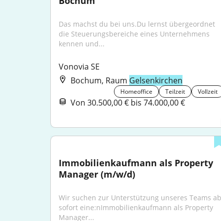
Bochum
Das machst du bei uns.Du lernst übergeordnet 
die Steuerungsbereiche eines Unternehmens 
kennen und...
Vonovia SE
Bochum, Raum
Gelsenkirchen
Homeoffice
Teilzeit
Vollzeit
Von 30.500,00 € bis 74.000,00 €
Immobilienkaufmann als Property 
Manager (m/w/d)
Wir suchen zur Unterstützung unseres Teams ab
sofort eine:nImmobilienkaufmann als Property 
Manager...