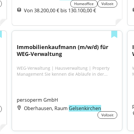
Homeoffice
Vollzeit
Von 38.200,00 € bis 130.100,00 €
Immobilienkaufmann (m/w/d) für 
WEG-Verwaltung
WEG-Verwaltung | Hausverwaltung | Property 
Management Sie kennen die Abläufe in der...
persoperm GmbH
Oberhausen, Raum
Gelsenkirchen
Vollzeit