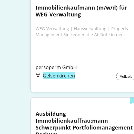
Immobilienkaufmann (m/w/d) für 
WEG-Verwaltung
WEG-Verwaltung | Hausverwaltung | Property 
Management Sie kennen die Abläufe in der...
persoperm GmbH
Gelsenkirchen
Vollzeit
Ausbildung 
Immobilienkauffrau:mann 
Schwerpunkt Portfoliomanagement 