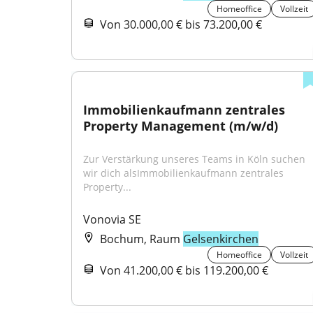
Homeoffice
Vollzeit
Von 30.000,00 € bis 73.200,00 €
Immobilienkaufmann zentrales 
Property Management (m/w/d)
Zur Verstärkung unseres Teams in Köln suchen 
wir dich alsImmobilienkaufmann zentrales 
Property...
Vonovia SE
Bochum, Raum
Gelsenkirchen
Homeoffice
Vollzeit
Von 41.200,00 € bis 119.200,00 €