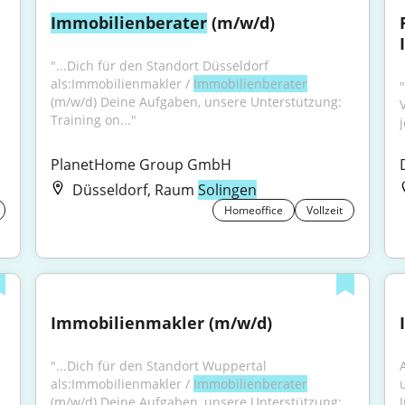
Immobilienberater
 (m/w/d)
"...Dich für den Standort Düsseldorf 
als:Immobilienmakler / 
Immobilienberater
"
(m/w/d) Deine Aufgaben, unsere Unterstützung: 
Training on..."
PlanetHome Group GmbH
Düsseldorf, Raum
Solingen
Homeoffice
Vollzeit
Immobilienmakler (m/w/d)
"...Dich für den Standort Wuppertal 
als:Immobilienmakler / 
Immobilienberater
(m/w/d) Deine Aufgaben, unsere Unterstützung: 