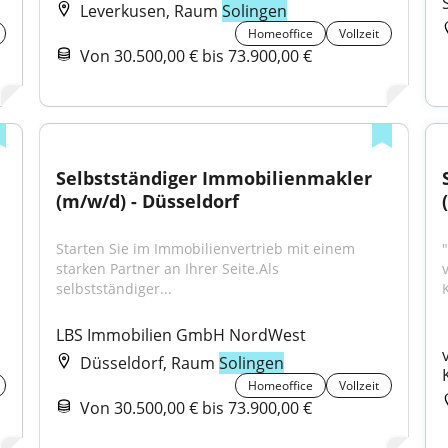
Leverkusen, Raum
Solingen
Homeoffice
Vollzeit
Von 30.500,00 € bis 73.900,00 €
Selbstständiger Immobilienmakler 
(m/w/d) - Düsseldorf
Starten Sie im Immobilienvertrieb mit einem 
starken Partner an Ihrer Seite.Als 
selbstständiger...
LBS Immobilien GmbH NordWest
Düsseldorf, Raum
Solingen
Homeoffice
Vollzeit
Von 30.500,00 € bis 73.900,00 €