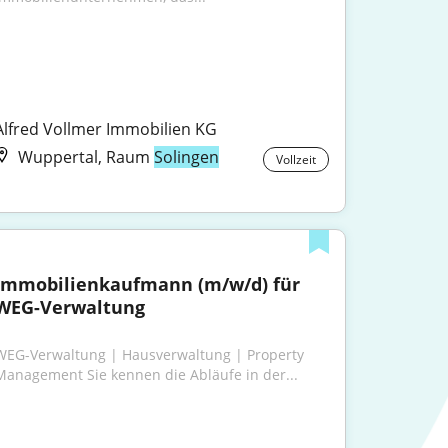
Alfred Vollmer Immobilien KG
Wuppertal, Raum
Solingen
Vollzeit
Immobilienkaufmann (m/w/d) für 
WEG-Verwaltung
WEG-Verwaltung | Hausverwaltung | Property 
Management Sie kennen die Abläufe in der...