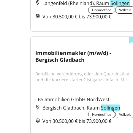
Langenfeld (Rheinland), Raum
Solingen
Homeoffice
Vollzeit
Von 30.500,00 € bis 73.900,00 €
Immobilienmakler (m/w/d) - 
Bergisch Gladbach
Berufliche Veränderung oder den Quereinstieg 
und die Karriere starten? Ist ganz einfach. Mit...
LBS Immobilien GmbH NordWest
Bergisch Gladbach, Raum
Solingen
Homeoffice
Vollzeit
Von 30.500,00 € bis 73.900,00 €