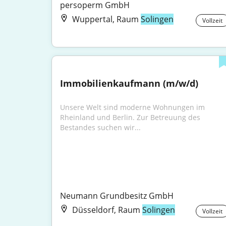
persoperm GmbH
Wuppertal, Raum
Solingen
Vollzeit
Immobilienkaufmann (m/w/d)
Unsere Welt sind moderne Wohnungen im 
Rheinland und Berlin. Zur Betreuung des 
Bestandes suchen wir...
Neumann Grundbesitz GmbH
Düsseldorf, Raum
Solingen
Vollzeit