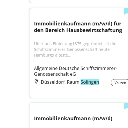
Immobilienkaufmann (m/w/d) für 
den Bereich Hausbewirtschaftung
Über uns Einleitung1875 gegründet, ist die 
Schiffszimmerer-Genossenschaft heute 
Hamburgs älteste...
Allgemeine Deutsche Schiffszimmerer-
Genossenschaft eG
Düsseldorf, Raum
Solingen
Vollzeit
Immobilienkaufmann (m/w/d)