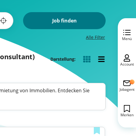
Job finden
Alle Filter
Menü
Consultant)
Darstellung:
Account
Jobagent
rmietung von Immobilien. Entdecken Sie
Merken