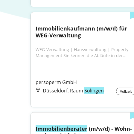
Immobilienkaufmann (m/w/d) für 
WEG-Verwaltung
WEG-Verwaltung | Hausverwaltung | Property 
Management Sie kennen die Abläufe in der...
persoperm GmbH
Düsseldorf, Raum
Solingen
Vollzeit
Immobilienberater
 (m/w/d) - Wohn- 