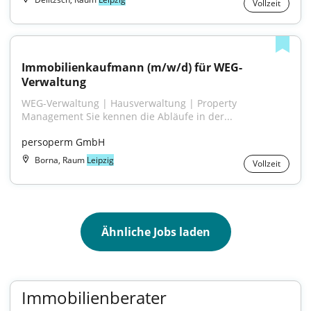
Vollzeit
Immobilienkaufmann (m/w/d) für WEG-
Verwaltung
WEG-Verwaltung | Hausverwaltung | Property 
Management Sie kennen die Abläufe in der...
persoperm GmbH
Borna, Raum
Leipzig
Vollzeit
Ähnliche Jobs laden
Immobilienberater