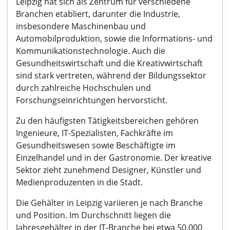
Leipzig hat sich als Zentrum für verschiedene
Branchen etabliert, darunter die Industrie,
insbesondere Maschinenbau und
Automobilproduktion, sowie die Informations- und
Kommunikationstechnologie. Auch die
Gesundheitswirtschaft und die Kreativwirtschaft
sind stark vertreten, während der Bildungssektor
durch zahlreiche Hochschulen und
Forschungseinrichtungen hervorsticht.
Zu den häufigsten Tätigkeitsbereichen gehören
Ingenieure, IT-Spezialisten, Fachkräfte im
Gesundheitswesen sowie Beschäftigte im
Einzelhandel und in der Gastronomie. Der kreative
Sektor zieht zunehmend Designer, Künstler und
Medienproduzenten in die Stadt.
Die Gehälter in Leipzig variieren je nach Branche
und Position. Im Durchschnitt liegen die
Jahresgehälter in der IT-Branche bei etwa 50.000