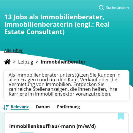
Suche ändern
13
Jobs als Immobilienberater,
Immobilienberaterin (engl.: Real
Estate Consultant)
Alle Filter
>
Leipzig
>
Immobilienberater
Als Immobilienberater unterstützen Sie Kunden in
allen Fragen rund um den Kauf, Verkauf oder die
Vermietung von Immobilien. Entdecken Sie
zahlreiche Stellenanzeigen, die Ihnen helfen, Ihre
Karriere im Immobiliensektor voranzutreiben.
Relevanz
Datum
Entfernung
Immobilienkauffrau/-mann (m/w/d)