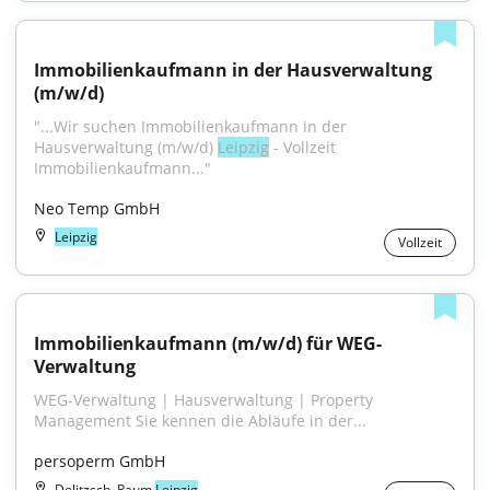
Immobilienkaufmann in der Hausverwaltung 
(m/w/d)
"...Wir suchen Immobilienkaufmann in der 
Hausverwaltung (m/w/d) 
Leipzig
 - Vollzeit 
Immobilienkaufmann..."
Neo Temp GmbH
Leipzig
Vollzeit
Immobilienkaufmann (m/w/d) für WEG-
Verwaltung
WEG-Verwaltung | Hausverwaltung | Property 
Management Sie kennen die Abläufe in der...
persoperm GmbH
Delitzsch, Raum
Leipzig