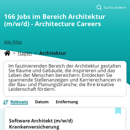
Suche ändern
166
Jobs im Bereich Architektur
(m/w/d) - Architecture Careers
Alle Filter
>
Hagen
>
Architektur
Im faszinierenden Bereich der Architektur gestalten
Sie Räume und Gebäude, die inspirieren und das
Leben der Menschen bereichern. Entdecken Sie
spannende Stellenanzeigen und Karrierechancen in
der Bau- und Planungsbranche, die Ihre kreative
Leidenschaft fördern.
Relevanz
Datum
Entfernung
Software Architekt (m/w/d) 
Krankenversicherung