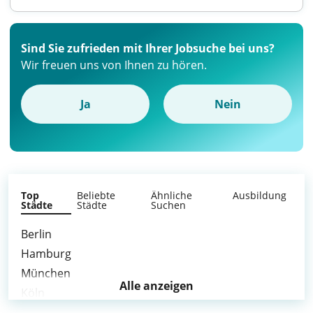
Sind Sie zufrieden mit Ihrer Jobsuche bei uns?
Wir freuen uns von Ihnen zu hören.
Ja
Nein
Top
Beliebte
Ähnliche
Ausbildung
Städte
Städte
Suchen
Berlin
Hamburg
München
Alle anzeigen
Köln
Frankfurt am Main