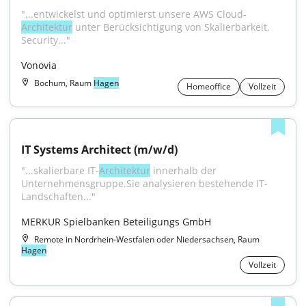
"...entwickelst und optimierst unsere AWS Cloud-
Architektur
 unter Berücksichtigung von Skalierbarkeit, 
Security..."
Vonovia
Bochum, Raum
Hagen
Homeoffice
Vollzeit
IT Systems Architect (m/w/d)
"...skalierbare IT-
Architektur
 innerhalb der 
Unternehmensgruppe.Sie analysieren bestehende IT-
Landschaften..."
MERKUR Spielbanken Beteiligungs GmbH
Remote in Nordrhein-Westfalen oder Niedersachsen, Raum
Hagen
Vollzeit